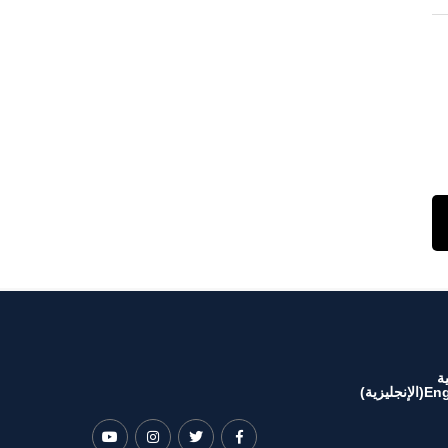
ة
Eng
(
الإنجليزية
)