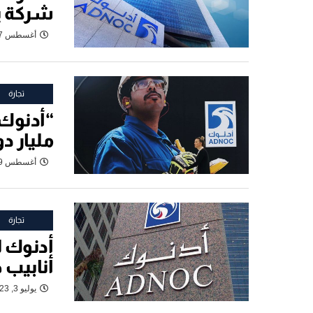
شركة يا
أغسطس 17, 2023
تجارة
مليار دو
أغسطس 9, 2023
تجارة
أدنوك ل
أنابيب 
يوليو 3, 2023