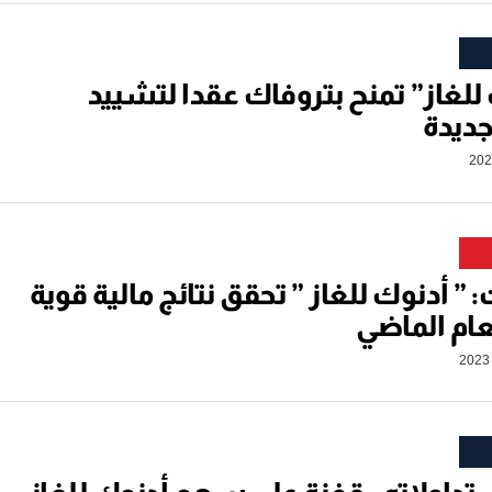
للغاز” تمنح بتروفاك عقدا لتشييد
ديدة
: ” أدنوك للغاز ” تحقق نتائج مالية قوية
عام الماضي