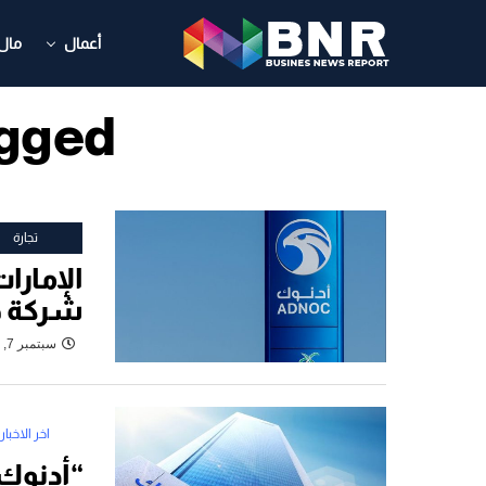
أعمال
مال
ts Tagged
تجارة
الإمارا
شركة ص
سبتمبر 7, 2023
اخر الاخبار
“أدنوك 