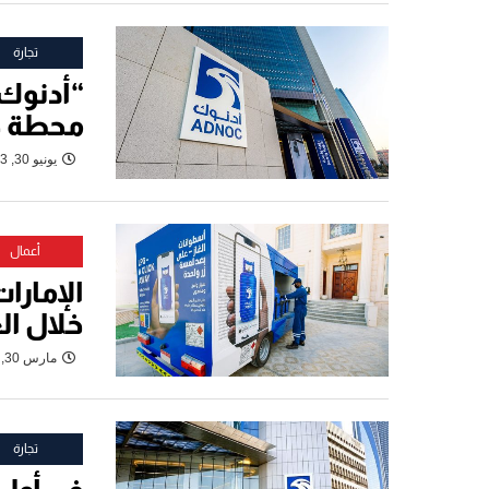
تجارة
“أدنوك 
محطة ج
يونيو 30, 2023
أعمال
الإمارات
خلال ال
مارس 30, 2023
تجارة