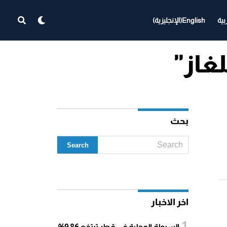
بية
English
(
الإنجليزية
)
بحث
اخر الاخبار