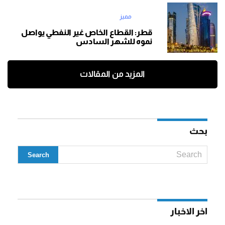
مميز
قطر: القطاع الخاص غير النفطي يواصل
نموه للشهر السادس
المزيد من المقالات
بحث
اخر الاخبار