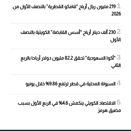
219 مليون ريال أرباح “قامكو القطرية” بالنصف الأول من
2026
230 ألف دينار أرباح “أسس القابضة” الكويتية بالنصف
الأول
“أكوا السعودية” تحقق 82.2 مليون دولار أرباحا بالربع
الثاني
السيولة المحلية في قطر ترتفع 9.86% خلال يونيو
الاقتصاد الكويتي ينكمش 4.6% في الربع الأول بسبب
مضيق هرمز