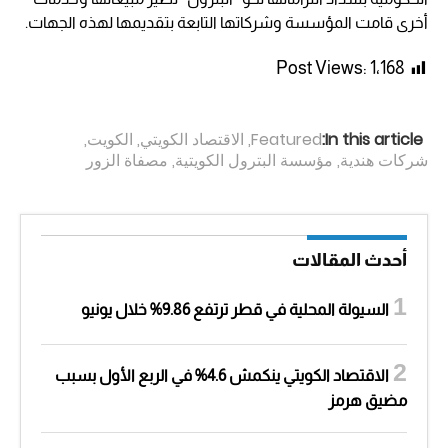
أخرى قامت المؤسسة وشركاتها التابعة بتقديمها لهذه الجهات.
Post Views:
1٬168
In this article:
Featured
,
الاقتصاد الكويتي
,
الكويت
,
شركات هندية
,
مؤسسة البترول الكويتية
,
مصفاة الزور
أحدث المقالات
السيولة المحلية في قطر ترتفع 9.86% خلال يونيو
الاقتصاد الكويتي ينكمش 4.6% في الربع الأول بسبب
مضيق هرمز