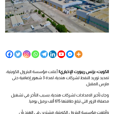
الكويت- بزنس ريبورت الإخباري||
أعلنت مؤسسة البترول الكويتية،
تمديد توريد النفط لشركات هندية، لمدة 3 شهور إضافية حتى
مارس المقبل.
وجاء تأخير الامدادات لشركات هندية، بسبب التأخر في تشغيل
مصفاة الزور التي تبلغ طاقتها 615 ألف برميل يوميا.
وأبلغت مؤسسة البترول الكويتية، مشترين في الهند بأن