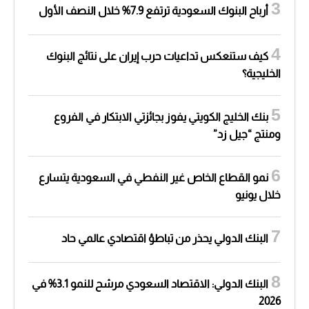
أرباح البنوك السعودية ترتفع 7.9% خلال النصف الأول
كيف ستنعكس تداعيات حرب إيران على نتائج البنوك
الخليجية؟
بنك الخليج الكويتي يفوز بجائزتي الابتكار في الفروع
ومنتج “جيل زد”
نمو القطاع الخاص غير النفطي في السعودية يتسارع
خلال يونيو
البنك الدولي يحذر من تباطؤ اقتصادي عالمي حاد
البنك الدولي: الاقتصاد السعودي مرشح للنمو 3.1% في
2026