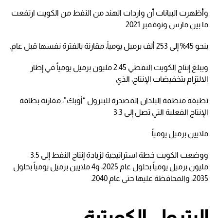
وأظهرت البيانات أن واردات الهند من النفط من الكويت ارتفعت
ما بين مارس ونوفمبر 2021
بنحو 45% إلى 253 ألف برميل يومياً، مقارنة بالفترة نفسها قبل عام.
ويبلغ إنتاج الكويت النفطي 2.45 مليون برميل يومياً في إطار
الالتزام بتخفيضات الإنتاج، الذي
تطبقه منظمة البلدان المصدرة للبترول “أوبك”، مقارنة بطاقة
الإنتاج الفعلية التي تصل إلى 3.3
ملايين برميل يومياً.
ووضعت الكويت خطة استراتيجية لزيادة إنتاج النفط إلى 3.5
مليون برميل يومياً بحلول عام 2025، و4 ملايين برميل يومياً بحلول
2035، والمحافظة عليها حتى عام 2040.