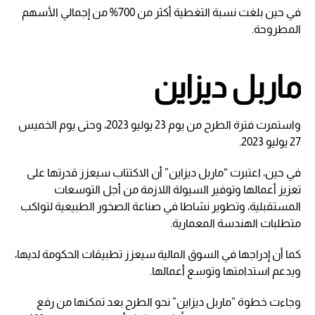
في حين بلغت نسبة التغطية أكثر من 700% من إجمالي الأسهم
المطروحة.
ماربل ديزاين
واستمرت فترة الطرح من يوم 23 يوليو 2023، وحتى يوم الخميس
27 يوليو 2023.
في حين، اعتبرت “ماربل ديزاين” أن الاكتتاب سيعزز قدرتها على
تعزيز أعمالها وتوفير السيولة اللازمة من أجل التوسعات
المستقبلية، وتطوير نشاطا في صناعة الصخور الطبيعية لتواكب
متطلبات الهندسة المعمارية.
كما أن إدراجها في السوق المالية سيعزز تطبيقات الحكومة لديها،
ويدعم استدامتها وتوسع أعمالها.
وجاءت خطوة ”ماربل ديزاين” نحو الطرح بعد تمكنها من رفع