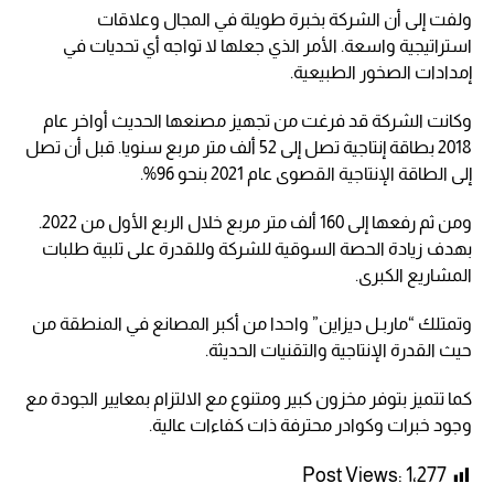
ولفت إلى أن الشركة بخبرة طويلة في المجال وعلاقات
استراتيجية واسعة. الأمر الذي جعلها لا تواجه أي تحديات في
إمدادات الصخور الطبيعية.
وكانت الشركة قد فرغت من تجهيز مصنعها الحديث أواخر عام
2018 بطاقة إنتاجية تصل إلى 52 ألف متر مربع سنويا. قبل أن تصل
إلى الطاقة الإنتاجية القصوى عام 2021 بنحو 96%.
ومن ثم رفعها إلى 160 ألف متر مربع خلال الربع الأول من 2022.
بهدف زيادة الحصة السوقية للشركة وللقدرة على تلبية طلبات
المشاريع الكبرى.
وتمتلك “ماربـل ديزاين” واحدا من أكبر المصانع في المنطقة من
حيث القدرة الإنتاجية والتقنيات الحديثة.
كما تتميز بتوفر مخزون كبير ومتنوع مع الالتزام بمعايير الجودة مع
وجود خبرات وكوادر محترفة ذات كفاءات عالية.
Post Views:
1٬277