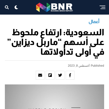
أعمال
السعودية: ارتفاع ملحوظ
على أسهم “ماربل ديزاين”
في أولى تداولاتها
Published
أغسطس 8, 2023