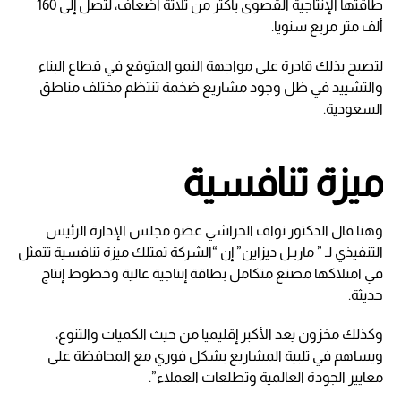
طاقتها الإنتاجية القصوى بأكثر من ثلاثة أضعاف، لتصل إلى 160
ألف متر مربع سنويا.
لتصبح بذلك قادرة على مواجهة النمو المتوقع في قطاع البناء
والتشييد في ظل وجود مشاريع ضخمة تنتظم مختلف مناطق
السعودية.
ميزة تنافسية
وهنا قال الدكتور نواف الخراشي عضو مجلس الإدارة الرئيس
التنفيذي لـ ” ماربـل ديزاين” إن “الشركة تمتلك ميزة تنافسية تتمثل
في امتلاكها مصنع متكامل بطاقة إنتاجية عالية وخطوط إنتاج
حديثة.
وكذلك مخزون يعد الأكبر إقليميا من حيث الكميات والتنوع،
ويساهم في تلبية المشاريع بشكل فوري مع المحافظة على
معايير الجودة العالمية وتطلعات العملاء”.