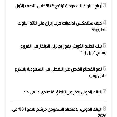
أرباح البنوك السعودية ترتفع 7.9% خلال النصف الأول
كيف ستنعكس تداعيات حرب إيران على نتائج البنوك
الخليجية؟
بنك الخليج الكويتي يفوز بجائزتي الابتكار في الفروع
ومنتج “جيل زد”
نمو القطاع الخاص غير النفطي في السعودية يتسارع
خلال يونيو
البنك الدولي يحذر من تباطؤ اقتصادي عالمي حاد
البنك الدولي: الاقتصاد السعودي مرشح للنمو 3.1% في
2026