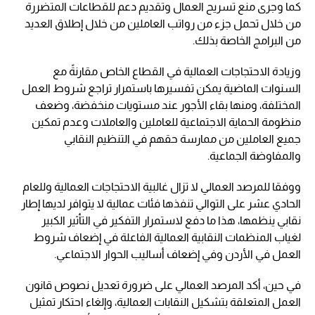
كما وجرى منع تسريح العمال وتقديم دعم للقطاعات المتضررة
من خلال تحمل جزء من رواتب العاملين من خلال إطلاق العديد
من البرامج الخاصة بذلك.
وزيادة الاحتجاجات العمالية في القطاع الخاص مقارنةً مع
السنوات الماضية يمكن تفسيرها باستمرار تراجع شروط العمل
المختلفة، ومنها بقاء الأجور عند مستويات منخفضة، وضعف
منظومة الحماية الاجتماعية للعاملين والعاملات وعدم تمكين
جميع العاملين من ممارسة حقهم في التنظيم النقابي
والمفاوضة الجماعية.
ووفقا للمرصد العمالي لا تزال غالبية الاحتجاجات العمالية وللعام
الحادي عشر على التوالي تنفذها فئات عمالية لا يتوافر لديها إطار
نقابي ينظمها، هذا ما دفع لاستمرار التفكير في التأثير الكبير
لغياب المنظمات النقابية العمالية الفاعلة في إضعاف شروط
العمل في الأردن وفي إضعاف أساليب الحوار الاجتماعي.
في حين، أكد المرصد العمالي على ضرورة تعديل نصوص قانون
العمل المتعلقة بتشكيل النقابات العمالية، وإلغاء احتكار تمثيل