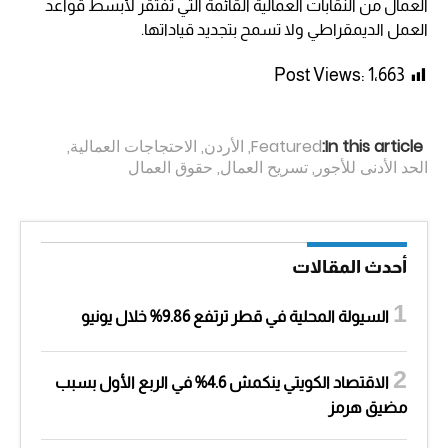
العمال من النقابات العمالية القائمة التي تفتقر لأبسط قواعد
العمل الديمقراطي ولا تسمح بتجديد قياداتها.
Post Views:
1٬663
In this article:
Featured
,
الأردن
,
الاحتجاجات العمالية
,
الحد الأدنى للأجور
,
تسريح العمال
,
حقوق العمال
أحدث المقالات
السيولة المحلية في قطر ترتفع 9.86% خلال يونيو
الاقتصاد الكويتي ينكمش 4.6% في الربع الأول بسبب
مضيق هرمز