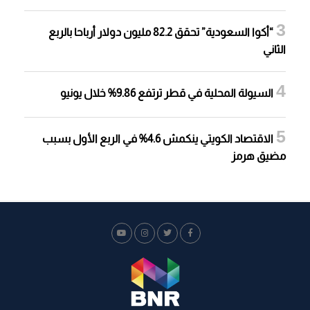
“أكوا السعودية” تحقق 82.2 مليون دولار أرباحا بالربع
الثاني
السيولة المحلية في قطر ترتفع 9.86% خلال يونيو
الاقتصاد الكويتي ينكمش 4.6% في الربع الأول بسبب
مضيق هرمز