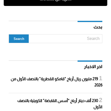
بحث
اخر الاخبار
219 مليون ريال أرباح “قامكو القطرية” بالنصف الأول من
2026
230 ألف دينار أرباح “أسس القابضة” الكويتية بالنصف
الأول