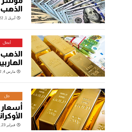
مؤشر ا
الذهب 
أبريل 1, 2022
أعمال
الذهب 
الهاربي
مارس 4, 2022
مال
أسعار ا
الأوكران
فبراير 23, 2022