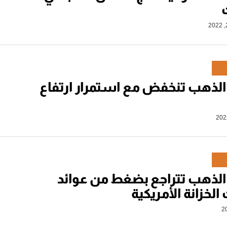
الذهب تنخفض مع استمرار ارتفاع
الذهب تتراجع بضغط من عوائد
لخزانة الأمريكية