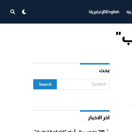
بية
English
(
الإنجليزية
)
بحث
اخر الاخبار