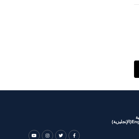
ة
Eng
(
الإنجليزية
)