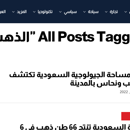
تجارة
سياحة
سياسي
تكنولوجيا
المزيد
العر
All Posts Ta "الذهب"
لمساحة الجيولوجية السعودية تكتشف
ب ونحاس بالمدينة
المملكة السعودية تنتج 66 طن ذهب في 6