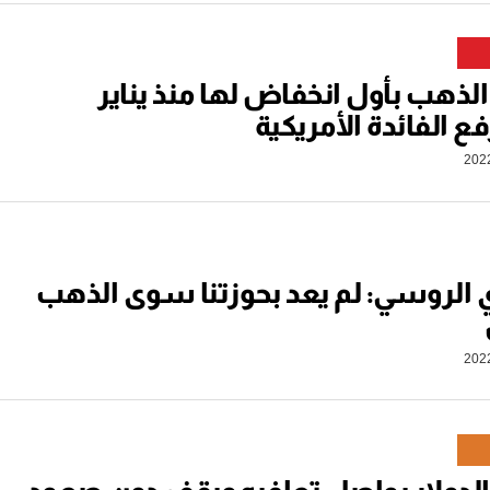
لذهب بأول انخفاض لها منذ يناير
ع الفائدة الأمريكية
 الروسي: لم يعد بحوزتنا سوى الذهب