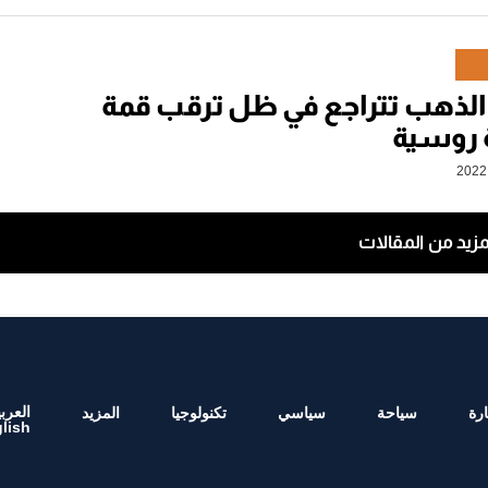
الذهب تتراجع في ظل ترقب قمة
 روسية
مزيد من المقالات
العربي
رة
سياحة
سياسي
تكنولوجيا
المزيد
lish