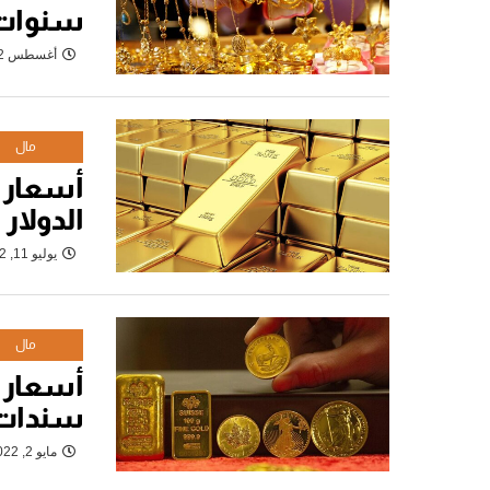
سنوات
أغسطس 2, 2022
مال
أسعار 
الدولار
يوليو 11, 2022
مال
أسعار 
سندات ا
مايو 2, 2022