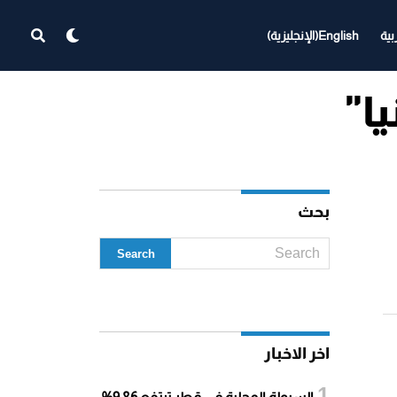
بية
English
(
الإنجليزية
)
بحث
اخر الاخبار