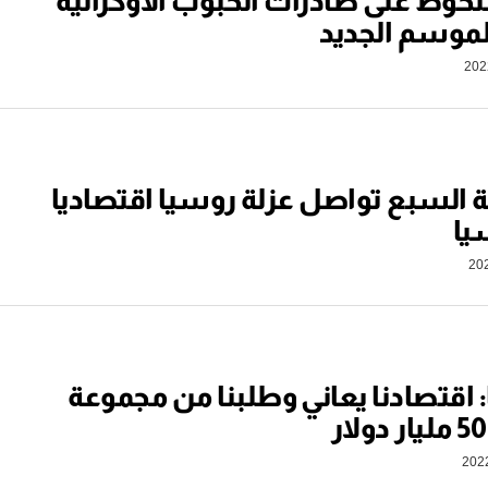
لحوظ على صادرات الحبوب الأوكرانية
الموسم الجديد
السبع تواصل عزلة روسيا اقتصاديا
يا
ا: اقتصادنا يعاني وطلبنا من مجموعة