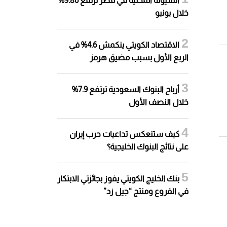
السيولة المحلية في قطر ترتفع 9.86%
خلال يونيو
الاقتصاد الكويتي ينكمش 4.6% في
الربع الأول بسبب مضيق هرمز
أرباح البنوك السعودية ترتفع 7.9%
خلال النصف الأول
كيف ستنعكس تداعيات حرب إيران
على نتائج البنوك الخليجية؟
بنك الخليج الكويتي يفوز بجائزتي الابتكار
في الفروع ومنتج “جيل زد”