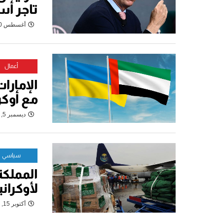
تاجر أسل
أغسطس 20, 2024
أعمال
الإمارا
مع أوكرا
ديسمبر 5, 2022
سياسي
المملكة
لأوكرانيا بـ 400 ملي
أكتوبر 15, 2022