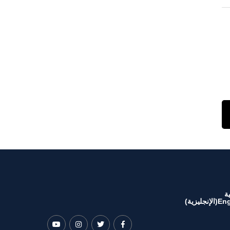
ة
Eng
(
الإنجليزية
)