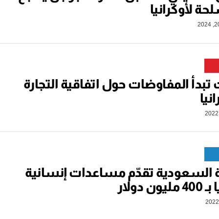
حة لأوكرانيا
ت تبدأ المفاوضات حول اتفاقية التجارة
نيا
 السعودية تقدّم مساعدات إنسانية
ون دولار