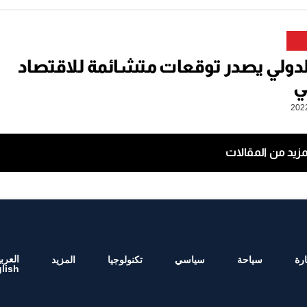
لدولي يصدر توقعات متشائمة للاقتصاد
ي
مزيد من المقالات
العربي
رة
سياحة
سياسي
تكنولوجيا
المزيد
lish