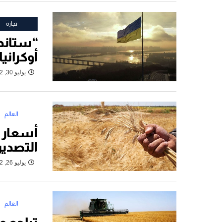
تجارة
“ستاندر
أوكرانيا
يوليو 30, 2022
العالم
أسعار ا
التصدير
يوليو 26, 2022
العالم