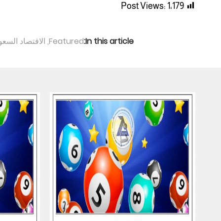
Post Views:
1٬179
In this article:
Featured
,
الاقتصاد السع