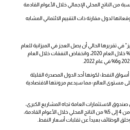
سبة من الناتج المحلي الإجمالي خلال الأعوام القادمة
” في تقريرها الحالي أن يصل العجز في الميزانية للعام
المالي 2021 إلى نسبة 2.5% مقارنةً بـ 11.2% خلال العام 2020، وانخفاض النفقات خلال العام
سواق النفط؛ لكونها أحد الدول المصدرة القليلة
 على مستوى العالم؛ مما سيدعم مرونتها الاقتصادية
صندوق الاستثمارات العامة تجاه المشاريع الكبرى،
والذي يستهدف أن يتراوح حجم الإنفاق من 4 إلى 5% من الناتج المحلي خلال الأعوام القادمة،
خلق الوظائف بعيداً عن تقلبات أسعار النفط.