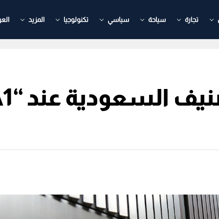
تجارة
سياحة
سياسي
تكنولوجيا
المزيد
العر