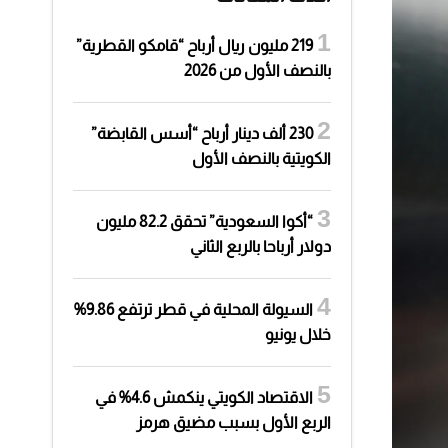
219 مليون ريال أرباح “قامكو القطرية”
بالنصف الأول من 2026
230 ألف دينار أرباح “أسس القابضة”
الكويتية بالنصف الأول
“أكوا السعودية” تحقق 82.2 مليون
دولار أرباحا بالربع الثاني
السيولة المحلية في قطر ترتفع 9.86%
خلال يونيو
الاقتصاد الكويتي ينكمش 4.6% في
الربع الأول بسبب مضيق هرمز