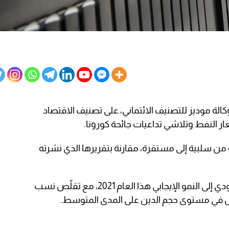
الة موديز للتصنيف الائتماني، على تصنيف الاقتصاد
 من سلبية إلى مستقرة، مقارنة بتقريرها الذي نشرته
وتوقعت “موديز” عودة الاقتصاد السعودي إلى النمو الإيجابي هذا العام 2021، مع تقلّص نسب
لص في مستوى حجم الدين على المدى المتوسط.