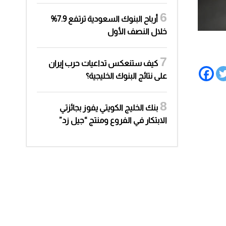
أرباح البنوك السعودية ترتفع 7.9%
خلال النصف الأول
كيف ستنعكس تداعيات حرب إيران
على نتائج البنوك الخليجية؟
بنك الخليج الكويتي يفوز بجائزتي
الابتكار في الفروع ومنتج “جيل زد”