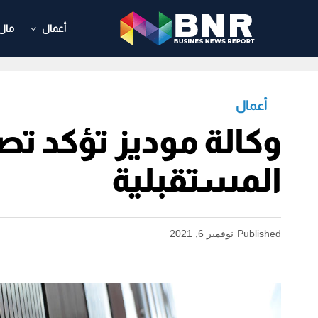
أعمال
مال
أعمال
المستقبلية
Published
نوفمبر 6, 2021