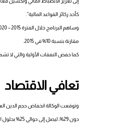
إلى تعزيز الانضباط المالي وتحسين فعالية
كأحد ركائز القواعد المالية”.
وساهم البرنامج خلال الفترة 2015 – 2020 في نمو الإيرادات غير النفطية بنسبة تتجاوز 18%
مقارنة بنسبة 10% في 2015.
كما خفض النفقات الأولية والتي لا تشمل خدمة الدين م
تعافي الاقتصاد
وتوقعت الوكالة انخفاض حجم الدين العام كنسب
دون 29%، ليصل إلى حوالي 25% بحلول العام 2025 من 32.5% خلال العام 2020.