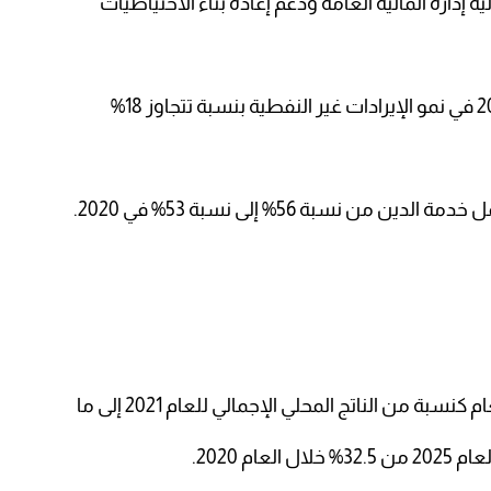
 إدارة المالية العامة ودعم إعادة بناء الاحتياطيات
ن نسبة 56% إلى نسبة 53% في 2020.
ة من الناتج المحلي الإجمالي للعام 2021 إلى ما