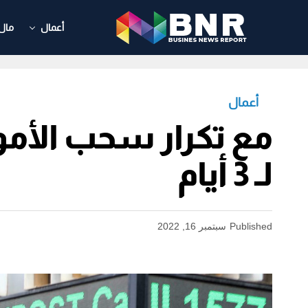
أعمال
مال
أعمال
مع تكرار سحب الأموال
لـ 3 أيام
Published
سبتمبر 16, 2022