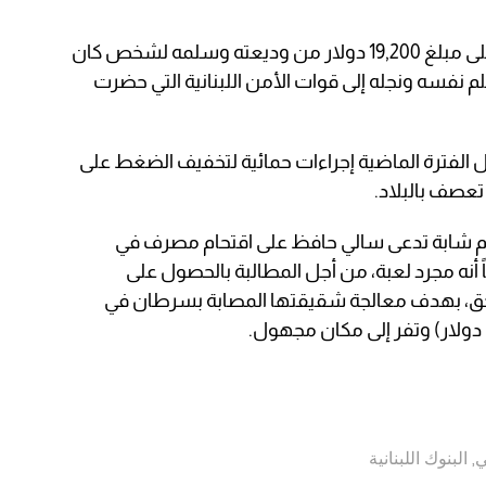
وتمكن المواطن اللبناني من الحصول على مبلغ 19,200 دولار من وديعته وسلمه لشخص كان
م نفسه ونجله إلى قوات الأمن اللبنانية التي حضرت
 الفترة الماضية إجراءات حمائية لتخفيف الضغط على
تعصف بالبلاد.
دام شابة تدعى سالي حافظ على اقتحام مصرف في
 أنه مجرد لعبة، من أجل المطالبة بالحصول على
 حق، بهدف معالجة شقيقتها المصابة بسرطان في
ي
,
البنوك اللبنانية