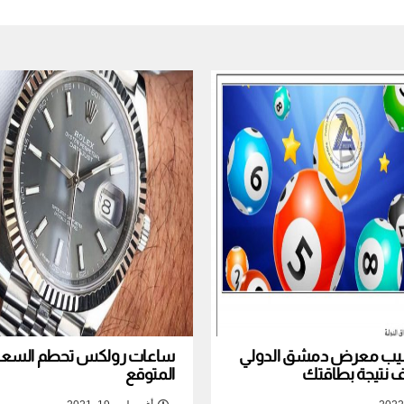
نصيب معرض دمشق الدولي
ساعات رولكس تحطم السعر ا
المتوقع