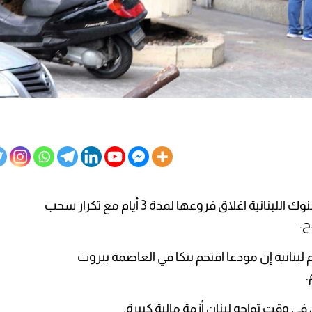
قررت البنوك اللبنانية اغلاق فروعها لمدة 3 أيام مع تكرار سحب
ح.
لبنانية إن مودعا اقتحم بنكا في العاصمة بيروت
.
، في وقت تواجه
لبنان
أزمة مالية كبيرة.