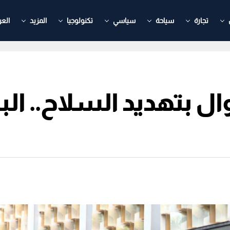
تجارة
سياحة
سياسي
تكنولوجيا
المزيد
العر
 بتهديد السلاح.. البن