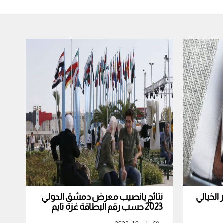
لخيالي
نتائج يانصيب معرض دمشق الدولي
2023 حسب رقم البطاقة غزة تايم