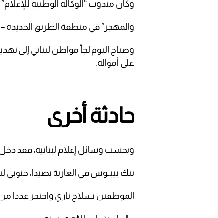
وكان مندوب “الوكالة الوطنية للإعلام” ق
والمهجر” في منطقة الطريق الجديدة – ا
وصباح اليوم لجأ مواطن لبناني إلى تهد
على أمواله.
حادثة أخرى
وبحسب وسائل إعلام لبنانية، فقد دخل م
بنك بيبلوس في الغازية بصيدا، جنوبي لبن
الموظفين بسلاح ناري واحتجز عددا من 