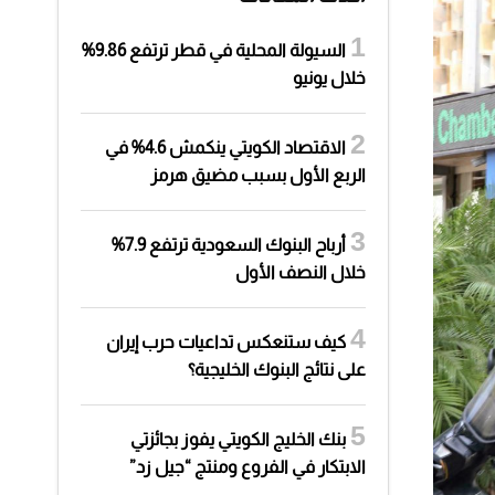
السيولة المحلية في قطر ترتفع 9.86%
خلال يونيو
الاقتصاد الكويتي ينكمش 4.6% في
الربع الأول بسبب مضيق هرمز
أرباح البنوك السعودية ترتفع 7.9%
خلال النصف الأول
كيف ستنعكس تداعيات حرب إيران
على نتائج البنوك الخليجية؟
بنك الخليج الكويتي يفوز بجائزتي
الابتكار في الفروع ومنتج “جيل زد”