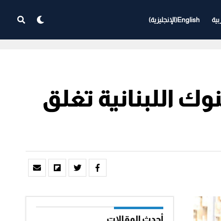
بية
English
(
الإنجليزية
)
وك اللبنانية تغلق
أحدث المقالات