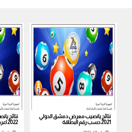
نتائج يانصيب معرض دمشق الدولي
نتائج يا
2021 حسب رقم البطاقة
2022 اعرف نتيجة بطاقتك