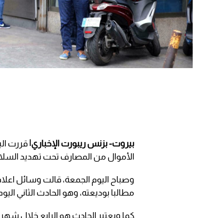
بيروت- بزنس ريبورت الإخباري|
الأموال من المصارف تحت تهديد السلا
وصباح اليوم الجمعة، قالت وسائل اعلام 
مطالبا بوديعته، وهو الحادث الثاني اليوم
كما ويعتبر الحادث هو الرابع خلال شهر