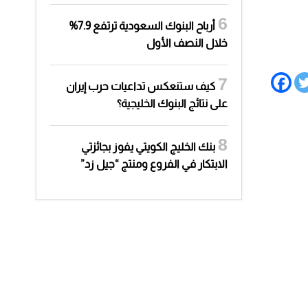
أرباح البنوك السعودية ترتفع 7.9%
خلال النصف الأول
كيف ستنعكس تداعيات حرب إيران
على نتائج البنوك الخليجية؟
بنك الخليج الكويتي يفوز بجائزتي
الابتكار في الفروع ومنتج “جيل زد”