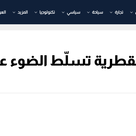
تجارة
سياحة
سياسي
تكنولوجيا
المزيد
العر
لقطرية تسلّط الضوء ع