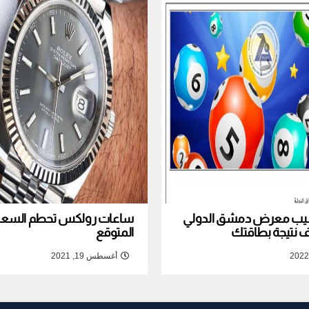
نصيب معرض دمشق الدولي
ساعات رولكس تحطم السعر ا
المتوقع
أغسطس 19, 2021