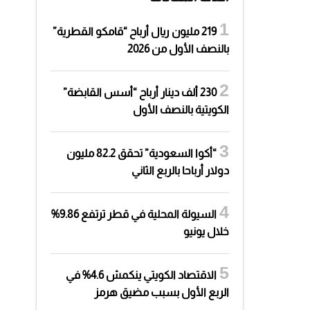
219 مليون ريال أرباح “قامكو القطرية”
بالنصف الأول من 2026
230 ألف دينار أرباح “أسس القابضة”
الكويتية بالنصف الأول
“أكوا السعودية” تحقق 82.2 مليون
دولار أرباحا بالربع الثاني
السيولة المحلية في قطر ترتفع 9.86%
خلال يونيو
الاقتصاد الكويتي ينكمش 4.6% في
الربع الأول بسبب مضيق هرمز