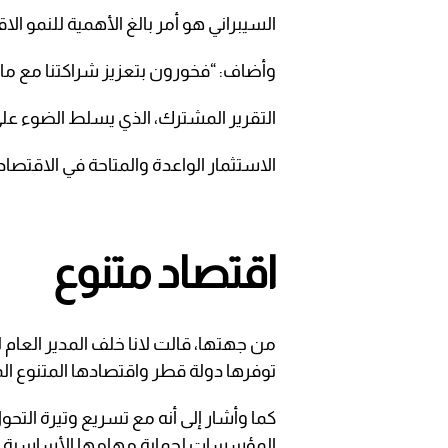
السيبراني هو أمر بالغ الأهمية للنمو ا
وأضاف: “فخورون بتعزيز شراكتنا مع ما
التقرير المشترك، الذي يسلط الضوء عل
الاستثمار الواعدة والمتاحة في الاقتصاد
اقتصاد متنوع
من جهتها، قالت لانا خلف المدير العام ل
توفرها دولة قطر واقتصادها المتنوع الم
كما وأشار إلى أنه مع تسريع وتيرة التح
المؤسسات لحماية مهامها الأساسية وض