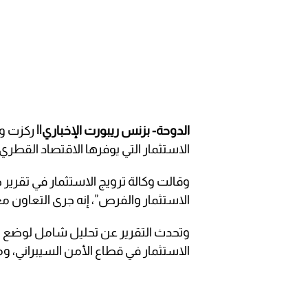
الدوحة- بزنس ريبورت الإخباري||
ركزت وك
الاستثمار التي يوفرها الاقتصاد القطري
وقالت وكالة ترويج الاستثمار في تقرير
الاستثمار والفرص”، إنه جرى التعاون 
وتحدث التقرير عن تحليل شامل لوضع الأ
الاستثمار في قطاع الأمن السيبراني، وم