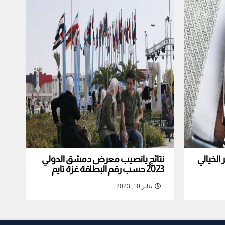
لخيالي
نتائج يانصيب معرض دمشق الدولي
2023 حسب رقم البطاقة غزة تايم
يناير 10, 2023