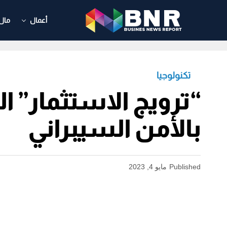
أعمال
مال
تكنولوجيا
“ترويج الاستثمار” ا
بالأمن السيبراني
Published
مايو 4, 2023