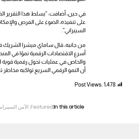
في حين، أضافت: “يسلط هذا التقرير الذي 
على تنفيذه، الضوءَ على الفرص والإمكانا
السيبراني”.
من جانبه، قال ساماي ميشرا الشريك في 
أسرع الاقتصادات الرقمية نموًا في ال
والخاص في عمليات تحول رقمية قوية للاس
أن النمو الرقمي السريع تواكبه مخاطر تتطل
Post Views:
1٬478
In this article:
Featured
,
الأمن السيبران