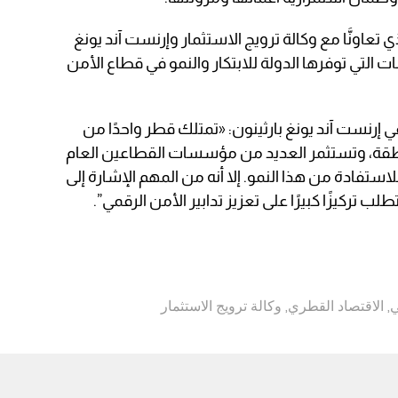
تعاونَّا مع وكالة ترويج الاستثمار وإرنست آند يونغ
ت التي توفرها الدولة للابتكار والنمو في قطاع الأمن
إرنست آند يونغ بارثينون: «تمتلك قطر واحدًا من
منطقة، وتستثمر العديد من مؤسسات القطاعين العام
تفادة من هذا النمو. إلا أنه من المهم الإشارة إلى
ب تركيزًا كبيرًا على تعزيز تدابير الأمن الرقمي”.
ي
,
الاقتصاد القطري
,
وكالة ترويج الاستثمار