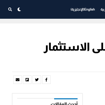
بية
English
(
الإنجليزية
)
لى الاستثمار
أحدث المقالات