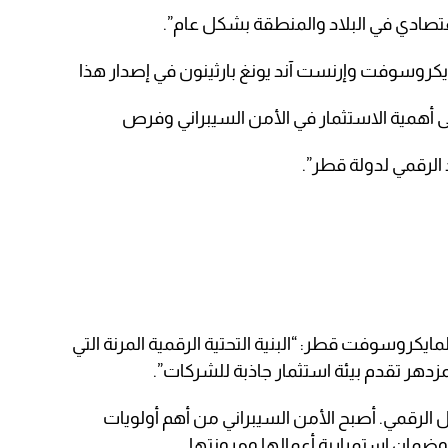
لاقتصادي في البلاد والمنطقة بشكل عام”.
يكروسوفت وإرنست آند يونغ بارثينون في إصدار هذا
ى أهمية الاستثمار في الأمن السيبراني وفرص
 الرقمي لدولة قطر”.
مايكروسوفت قطر: “البنية التحتية الرقمية المرنة التي
زدهر تقدم بيئة استثمار جاذبة للشركات”.
ول الرقمي. أصبح الأمن السيبراني من أهم أولويات
مان استمرارية أعمالها ومرونتها.