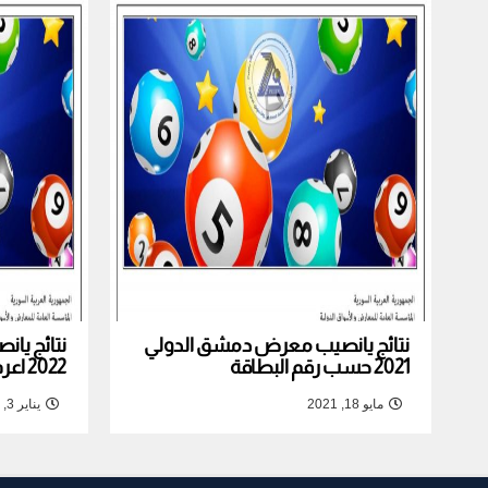
نتائج يانصيب معرض دمشق الدولي
نتائج يا
2021 حسب رقم البطاقة
2022 اعرف نتيجة بطاقتك
مايو 18, 2021
يناير 3, 2022