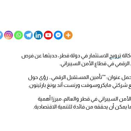
الة
ترويج
الاستثمار في دولة قطر، حديثها عن فرص
 الرقمي في قطاع الأمن السيبراني.
 حمل عنوان: “”تأمين المستقبل الرقمي.. رؤى حول
مع شركتي مايكروسوفت ورنست آند يونغ بارثينون.
من السيبراني في قطر والعالم، مبرزا أهمية
ا يمكن أن يحققه من فائدة للتنمية الاقتصادية.