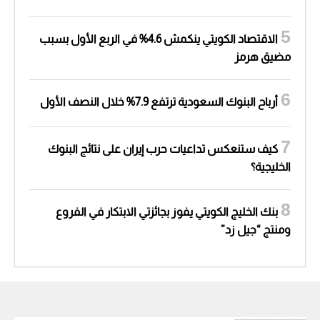
الاقتصاد الكويتي ينكمش 4.6% في الربع الأول بسبب
مضيق هرمز
أرباح البنوك السعودية ترتفع 7.9% خلال النصف الأول
كيف ستنعكس تداعيات حرب إيران على نتائج البنوك
الخليجية؟
بنك الخليج الكويتي يفوز بجائزتي الابتكار في الفروع
ومنتج “جيل زد”