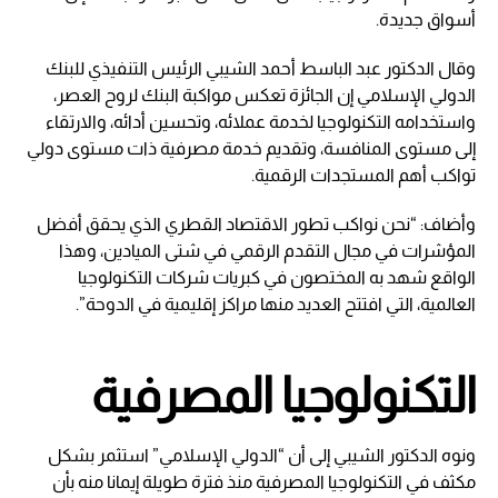
أسواق جديدة.
وقال الدكتور عبد الباسط أحمد الشيبي الرئيس التنفيذي للبنك
الدولي الإسلامي إن الجائزة تعكس مواكبة البنك لروح العصر،
واستخدامه التكنولوجيا لخدمة عملائه، وتحسين أدائه، والارتقاء
إلى مستوى المنافسة، وتقديم خدمة مصرفية ذات مستوى دولي
تواكب أهم المستجدات الرقمية.
وأضاف: “نحن نواكب تطور الاقتصاد القطري الذي يحقق أفضل
المؤشرات في مجال التقدم الرقمي في شتى الميادين، وهذا
الواقع شهد به المختصون في كبريات شركات التكنولوجيا
العالمية، التي افتتح العديد منها مراكز إقليمية في الدوحة”.
التكنولوجيا المصرفية
ونوه الدكتور الشيبي إلى أن “الدولي الإسلامي” استثمر بشكل
مكثف في التكنولوجيا المصرفية منذ فترة طويلة إيمانا منه بأن