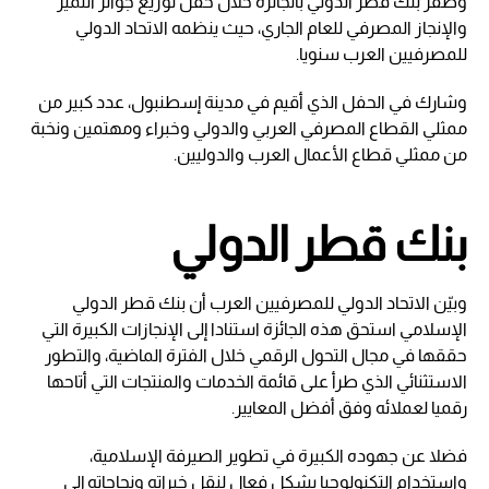
وظفر بنك قطر الدولي بالجائزة خلال حفل توزيع جوائز التميز
والإنجاز المصرفي للعام الجاري، حيث ينظمه الاتحاد الدولي
للمصرفيين العرب سنويا.
وشارك في الحفل الذي أقيم في مدينة إسطنبول، عدد كبير من
ممثلي القطاع المصرفي العربي والدولي وخبراء ومهتمين ونخبة
من ممثلي قطاع الأعمال العرب والدوليين.
بنك قطر الدولي
وبيّن الاتحاد الدولي للمصرفيين العرب أن بنك قطر الدولي
الإسلامي استحق هذه الجائزة استنادا إلى الإنجازات الكبيرة التي
حققها في مجال التحول الرقمي خلال الفترة الماضية، والتطور
الاستثنائي الذي طرأ على قائمة الخدمات والمنتجات التي أتاحها
رقميا لعملائه وفق أفضل المعايير.
فضلا عن جهوده الكبيرة في تطوير الصيرفة الإسلامية،
واستخدام التكنولوجيا بشكل فعال لنقل خبراته ونجاحاته إلى