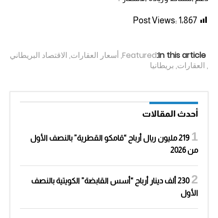
Post Views:
1٬867
In this article:
Featured
,
أسعار العقارات
,
الاقتصاد البريطاني
,
العقارات
,
بريطانيا
أحدث المقالات
219 مليون ريال أرباح “قامكو القطرية” بالنصف الأول
من 2026
230 ألف دينار أرباح “أسس القابضة” الكويتية بالنصف
الأول