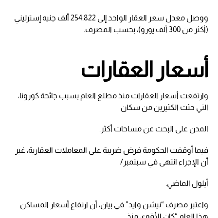
ووصل معدل سعر العقار الواحد إلى 254.822 ألف جنيه إسترليني
(أكثر من 300 ألف يورو)، بحسب المصرف.
أسعار العقارات
وارتفعت أسعار العقارات منذ مطلع العام بسبب جائحة كورونا،
التي حثت الكثيرين من سكان
المدن على البحث عن مساحات أكثر.
فيما أوقفت الحكومة فرض ضريبة على المعاملات العقارية، غير
أن الإجراء انتهى في سبتمبر/
أيلول الماضي.
واعتبر مصرف “نيشن وايد” في بيان، أن ارتفاع أسعار المساكن
هذا العام “كان الأقوى منذ