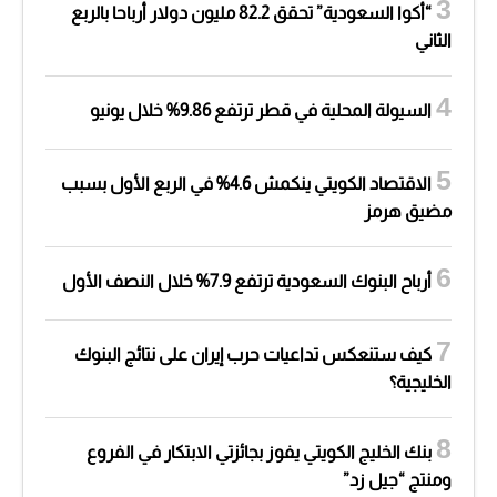
“أكوا السعودية” تحقق 82.2 مليون دولار أرباحا بالربع
الثاني
السيولة المحلية في قطر ترتفع 9.86% خلال يونيو
الاقتصاد الكويتي ينكمش 4.6% في الربع الأول بسبب
مضيق هرمز
أرباح البنوك السعودية ترتفع 7.9% خلال النصف الأول
كيف ستنعكس تداعيات حرب إيران على نتائج البنوك
الخليجية؟
بنك الخليج الكويتي يفوز بجائزتي الابتكار في الفروع
ومنتج “جيل زد”