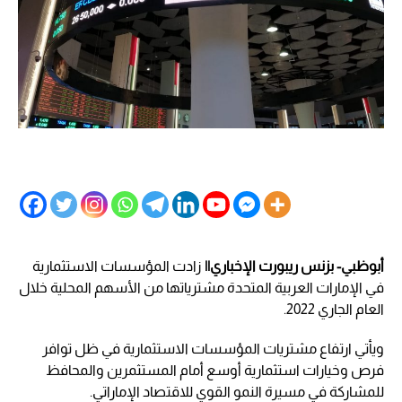
أبوظبي- بزنس ريبورت الإخباري||
زادت المؤسسات الاستثمارية
في الإمارات العربية المتحدة مشترياتها من الأسهم المحلية خلال
العام الجاري 2022.
ويأتي ارتفاع مشتريات المؤسسات الاستثمارية في ظل توافر
فرص وخيارات استثمارية أوسع أمام المستثمرين والمحافظ
للمشاركة في مسيرة النمو القوي للاقتصاد الإماراتي.