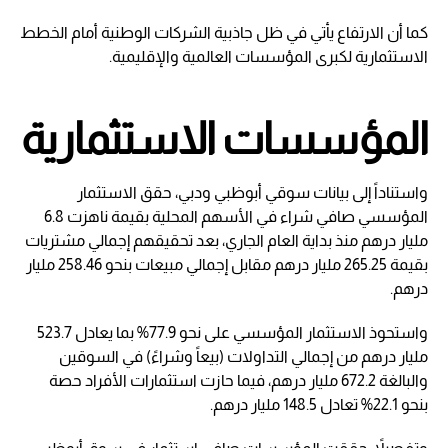
كما أن الارتفاع يأتي في ظل جاذبية الشركات الوطنية أمام الخطط
الاستثمارية لكبرى المؤسسات العالمية والإقليمية.
المؤسسات الاستثمارية
واستناداً إلى بيانات سوقي أبوظبي ودبي، حقق الاستثمار
المؤسسي صافي شراء في الأسهم المحلية بقيمة ناهزت 6.8
مليار درهم منذ بداية العام الجاري، بعد تحقيقهم إجمالي مشتريات
بقيمة 265.25 مليار درهم مقابل إجمالي مبيعات بنحو 258.46 مليار
درهم.
واستحوذ الاستثمار المؤسسي على نحو 77.9% بما يعادل 523.7
مليار درهم من إجمالي التداولات (بيعاً وشراءً) في السوقين
والبالغة 672.2 مليار درهم، فيما حازت استثمارات الأفراد حصة
بنحو 22.1% تعادل 148.5 مليار درهم.