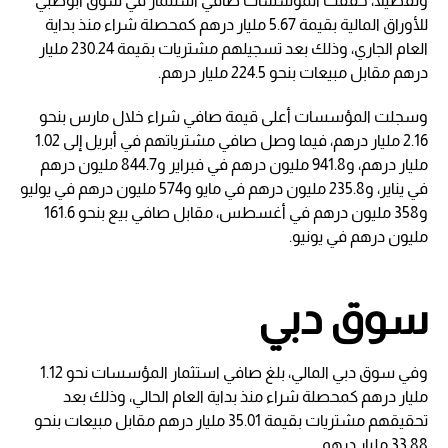
وتفصيلاً، حققت المؤسسات صافي استثمار في سوق أبوظبي
للأوراق المالية بقيمة 5.67 مليار درهم كمحصلة شراء منذ بداية
العام الجاري، وذلك بعد تسجيلهم مشتريات بقيمة 230.24 مليار
درهم مقابل مبيعات بنحو 224.5 مليار درهم.
وسجلت المؤسسات أعلى قيمة صافي شراء خلال مارس بنحو
2.16 مليار درهم، فيما وصل صافي مشترياتهم في أبريل إلى 1.02
مليار درهم، و941.8 مليون درهم في فبراير و844.7 مليون درهم
في يناير، و235.8 مليون درهم في مايو و574 مليون درهم في يوليو
و358 مليون درهم في أغسطس، مقابل صافي بيع بنحو 161.6
مليون درهم في يونيو.
سوق دبي
وفي سوق دبي المالي، بلغ صافي استثمار المؤسسات نحو 1.12
مليار درهم كمحصلة شراء منذ بداية العام الحالي، وذلك بعد
تحقيقهم مشتريات بقيمة 35.01 مليار درهم مقابل مبيعات بنحو
33.88 مليار درهم.