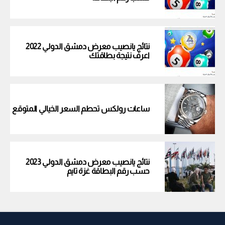
نتائج يانصيب معرض دمشق الدولي 2022
اعرف نتيجة بطاقتك
ساعات رولكس تحطم السعر الخيالي المتوقع
نتائج يانصيب معرض دمشق الدولي 2023
حسب رقم البطاقة غزة تايم