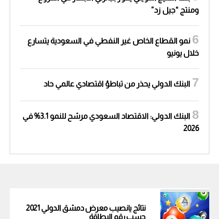
ومنتج “جيل زد”
نمو القطاع الخاص غير النفطي في السعودية يتسارع
خلال يونيو
البنك الدولي يحذر من تباطؤ اقتصادي عالمي حاد
البنك الدولي: الاقتصاد السعودي مرشح للنمو 3.1% في
2026
نتائج يانصيب معرض دمشق الدولي 2021
حسب رقم البطاقة