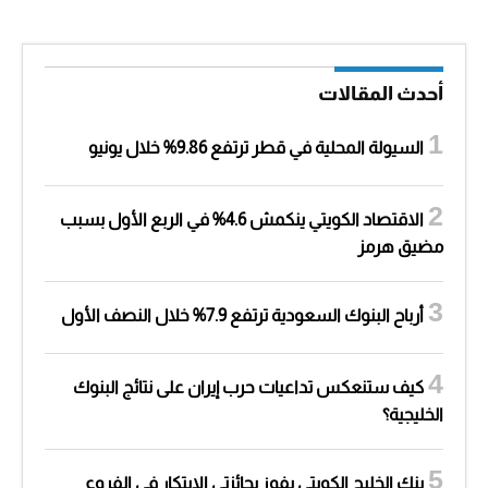
أحدث المقالات
السيولة المحلية في قطر ترتفع 9.86% خلال يونيو
الاقتصاد الكويتي ينكمش 4.6% في الربع الأول بسبب
مضيق هرمز
أرباح البنوك السعودية ترتفع 7.9% خلال النصف الأول
كيف ستنعكس تداعيات حرب إيران على نتائج البنوك
الخليجية؟
بنك الخليج الكويتي يفوز بجائزتي الابتكار في الفروع