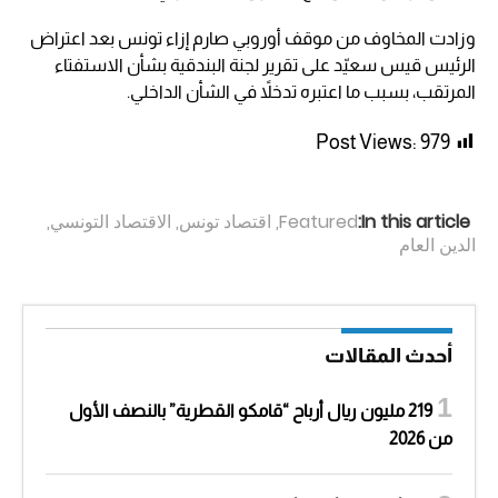
وزادت المخاوف من موقف أوروبي صارم إزاء تونس بعد اعتراض
الرئيس قيس سعيّد على تقرير لجنة البندقية بشأن الاستفتاء
المرتقب، بسبب ما اعتبره تدخلاً في الشأن الداخلي.
Post Views:
979
In this article:
Featured
,
اقتصاد تونس
,
الاقتصاد التونسي
,
الدين العام
أحدث المقالات
219 مليون ريال أرباح “قامكو القطرية” بالنصف الأول
من 2026