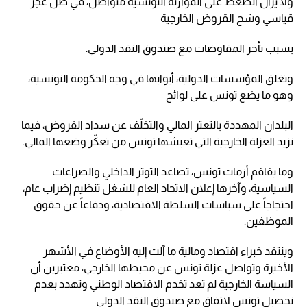
ولا يزال الضغط على الموازنة التونسية متواصل، في ظل عجز
قياسي وشح القروض الخارجية
بسبب تأخر المفاوضات مع صندوق النقد الدولي.
وتغلق المؤسسات الدولية، أبوابها في وجه الحكومة التونسية،
وهو ما يضع تونس على لوائح
البلدان المهددة بالتعثر المالي والتخلّف عن سداد القروض، فيما
تزيد العزلة الخارجية التي تعيشها تونس من تعكّر وضعها المالي.
وما يفاقم أزمات تونس، تصاعد التوتر الداخلي والصراعات
السياسية، وآخرها إعلان الاتحاد العام للشغل تنظيم إضراب عام،
احتجاجاً على سياسات السلطة الاقتصادية، ودفاعاً عن حقوق
الموظفين.
وينتقد خبراء اقتصاد ومالية ما آلت إليه الأوضاع في الأشهر
الأخيرة وتواصل عزلة تونس عن محيطها الخارجي، معتبرين أن
السياسة الخارجية لم تعد تخدم الاقتصاد الوطني وتهدد بعدم
تحصيل تونس لاتفاق مع صندوق النقد الدولي.