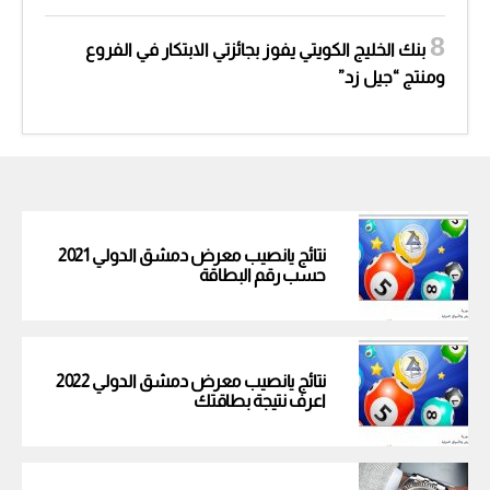
بنك الخليج الكويتي يفوز بجائزتي الابتكار في الفروع
ومنتج “جيل زد”
نتائج يانصيب معرض دمشق الدولي 2021
حسب رقم البطاقة
نتائج يانصيب معرض دمشق الدولي 2022
اعرف نتيجة بطاقتك