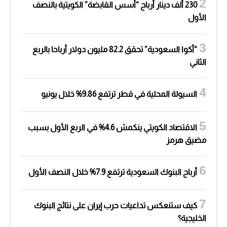
230 ألف دينار أرباح “أسس القابضة” الكويتية بالنصف
الأول
“أكوا السعودية” تحقق 82.2 مليون دولار أرباحا بالربع
الثاني
السيولة المحلية في قطر ترتفع 9.86% خلال يونيو
الاقتصاد الكويتي ينكمش 4.6% في الربع الأول بسبب
مضيق هرمز
أرباح البنوك السعودية ترتفع 7.9% خلال النصف الأول
كيف ستنعكس تداعيات حرب إيران على نتائج البنوك
الخليجية؟