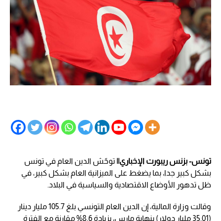
تونس- بزنس ريبورت الإخباري||
توحّش الدين العام في تونس
بشكل كبير جدا، بما يضغط على الميزانية العام بشكل كبير، في
ظل تدهور الأوضاع الاقتصادية والسياسية في البلاد.
وقالت وزارة المالية، إن الدين العام التونسي بلغ 105.7 مليار دينار
(35.01 مليار دولار) بنهاية مارس، بزيادة 8.6% مقارنة مع الفترة