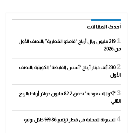
أحدث المقالات
219 مليون ريال أرباح “قامكو القطرية” بالنصف الأول
من 2026
230 ألف دينار أرباح “أسس القابضة” الكويتية بالنصف
الأول
“أكوا السعودية” تحقق 82.2 مليون دولار أرباحا بالربع
الثاني
السيولة المحلية في قطر ترتفع 9.86% خلال يونيو