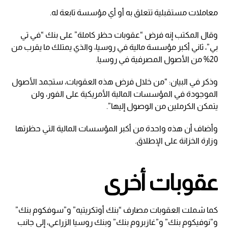
معاملات مستقبلية تتعلق به أو أي مؤسسة تابعة له.
وقال المكتب إنه فرض “عقوبات حظر كاملة” على بنك “في تي
بي”، ثاني أكبر مؤسسة مالية في روسيا، والذي يمتلك ما يقرب من
20% من الأصول المصرفية في روسيا.
وذكر في البيان: “من خلال فرض هذه العقوبات، ستجمد الأصول
الموجودة في المؤسسات المالية الأمريكية على الفور، ولن
يتمكن الكرملين من الوصول إليها”.
وأضاف أن هذه واحدة من أكبر المؤسسات المالية التي حظرتها
وزارة الخزانة على الإطلاق.
عقوبات أخرى
كما شملت العقوبات مصارف “بنك أوتكريتيه” و”سوفكوم بنك”
و”نوفيكوم بنك” و”غازبروم بنك” وبنك روسيا الزراعي، إلى جانب