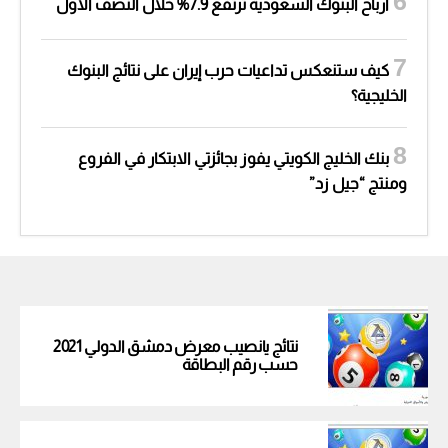
أرباح البنوك السعودية ترتفع 7.9% خلال النصف الأول
كيف ستنعكس تداعيات حرب إيران على نتائج البنوك
الخليجية؟
بنك الخليج الكويتي يفوز بجائزتي الابتكار في الفروع
ومنتج “جيل زد”
نتائج يانصيب معرض دمشق الدولي 2021
حسب رقم البطاقة