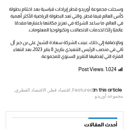
وسجلت مجموعة أوريدو قطر إيرادات قياسية بعد اختتام بطولة
كأس العالم فيفا قطر، والتي تعد البطولة الرياضية الأكثر أهمية
في العالم، ما ساعد الشركة في تعزيز مكانتها باعتبارها مقدمًا
عالميًا رائدًا لخدمات الاتصالات وتكنولوجيا المعلومات.
وبالإضافة إلى ذلك، عينت الشركة سعادة الشيخ علي بن جبر آل
ثاني في منصب الرئيس التنفيذي بتاريخ 8 يناير 2023، بعد انتهاء
الفترة التي يُغطيها التقرير السنوي للمجموعة.
Post Views:
1٬024
In this article:
Featured
,
اقتصاد قطر
,
الاقتصاد القطري
,
مجموعة أوريدو
أحدث المقالات