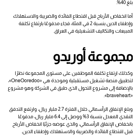
بلغ 40%.
أما انخفاض الأرباح قبل اقتطاع الفائدة والضريبة والاستهلاك
وإطفاء الدين بنسبة 2 في المئة، فجاء مدفوعًا بارتفاع تكلفة
المبيعات والتكاليف التشغيلية في العراق.
مجموعة أوريدو
وكذلك ارتفاع تكلفة الموظفين على مستوى المجموعة نظرًا
لتطبيق منصة تشغيل مستقبلية وموحدة هي «OneOoredoo»،
بالإضافة إلى مشروع التحول الذي طبق في الشركة وهو مشروع
«braveheart».
وبلغ الإنفاق الرأسمالي خلال الفترة 2.7 مليار ريال، وارتفع التدفق
النقدي المعدل بنسبة 3% ووصل إلى 6.4 مليار ريال، مدفوعًا
بانخفاض الإنفاق الرأسمالي، والذي عوضه جزئيًا انخفاض الأرباح
قبل اقتطاع الفائدة والضريبة والاستهلاك وإطفاء الدين.