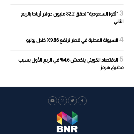
“أكوا السعودية” تحقق 82.2 مليون دولار أرباحا بالربع
الثاني
السيولة المحلية في قطر ترتفع 9.86% خلال يونيو
الاقتصاد الكويتي ينكمش 4.6% في الربع الأول بسبب
مضيق هرمز