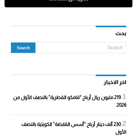
بحث
اخر الاخبار
219 مليون ريال أرباح “قامكو القطرية” بالنصف الأول من
2026
230 ألف دينار أرباح “أسس القابضة” الكويتية بالنصف
الأول