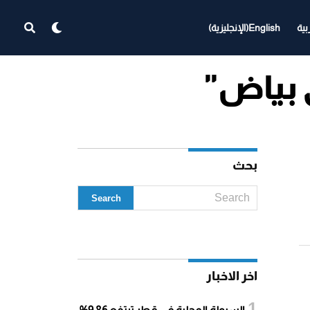
بية
English
(
الإنجليزية
)
بحث
اخر الاخبار