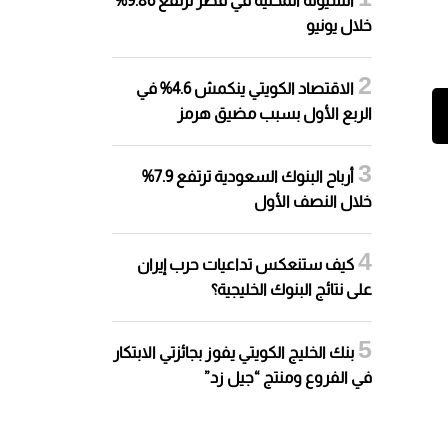
السيولة المحلية في قطر ترتفع 9.86%
خلال يونيو
الاقتصاد الكويتي ينكمش 4.6% في
الربع الأول بسبب مضيق هرمز
أرباح البنوك السعودية ترتفع 7.9%
خلال النصف الأول
كيف ستنعكس تداعيات حرب إيران
على نتائج البنوك الخليجية؟
بنك الخليج الكويتي يفوز بجائزتي الابتكار
في الفروع ومنتج “جيل زد”