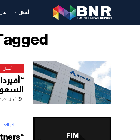
أعمال
مال
 Posts Tagged
أعمال
“أفيردا
السعودي
أبريل 28, 2022
اخر الاخبار