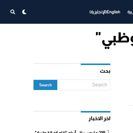
بية
English
(
الإنجليزية
)
بحث
اخر الاخبار