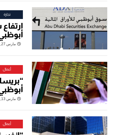
تجارة
ارتفاع 
أبوظبي 
مارس 27, 2023
أعمال
“بريساي
أبوظبي
مارس 13, 2023
أعمال