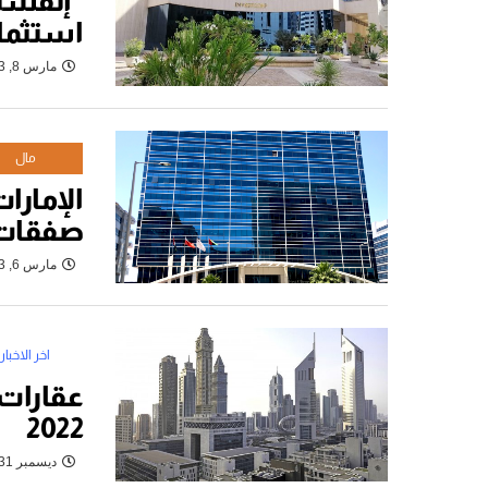
“إنفستك
استثما
مارس 8, 2023
مال
الإمارا
صفقات ك
مارس 6, 2023
اخر الاخبار
عقارات ا
2022
ديسمبر 31, 2022