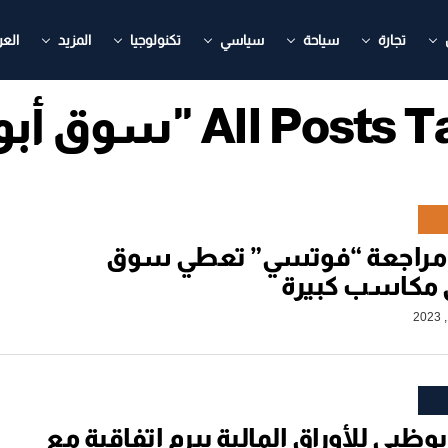
تجارة
سياحة
سياسي
تكنولوجيا
المزيد
العر
All Po "سوق أبوظبي"
مراجعة “فوتسي” تعطي سوق
 مكاسب كبيرة
ظبي للأوراق المالية يبرم اتفاقية مع