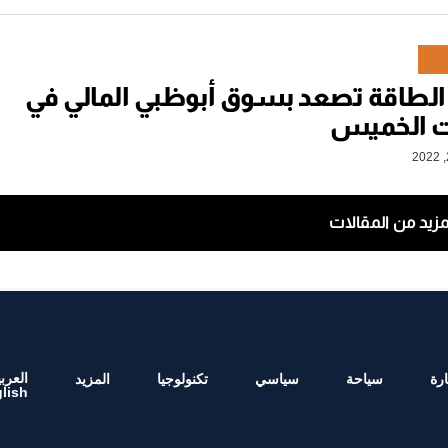
لطاقة تصعد بسوق أبوظبي المالي في
ت الخميس
مزيد من المقالات
العربي
رة
سياحة
سياسي
تكنولوجيا
المزيد
lish