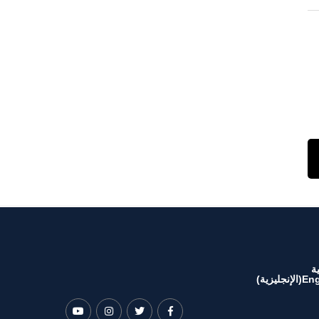
ة
Eng
(
الإنجليزية
)