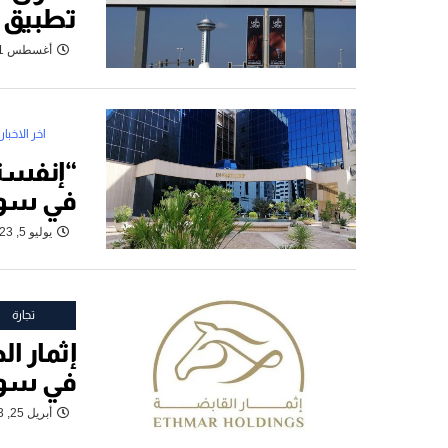
تطبيق 
أغسطس 21, 2023
اخر الاخبار
“إنفست
في سوق
يوليو 5, 2023
تجارة
إثمار ا
في سوق
أبريل 25, 2023