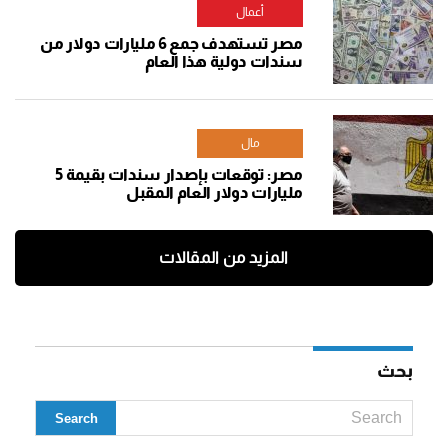
أعمال
مصر تستهدف جمع 6 مليارات دولار من
سندات دولية هذا العام
مال
مصر: توقعات بإصدار سندات بقيمة 5
مليارات دولار العام المقبل
المزيد من المقالات
بحث