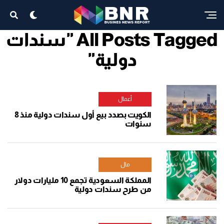
All Posts Tagged "سندات
دولية"
أعمال
الكويت بصدد بيع أول سندات دولية منذ 8
سنوات
مال
المملكة السعودية تجمع 10 مليارات دولار
من طرح سندات دولية