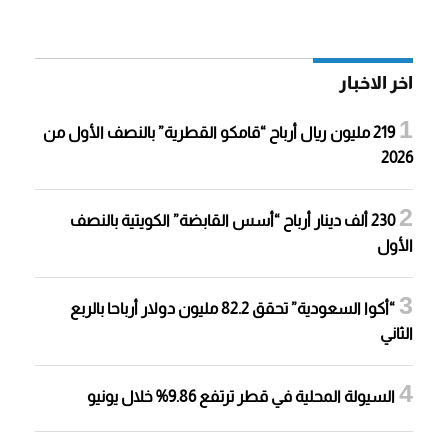
اخر الاخبار
219 مليون ريال أرباح “قامكو القطرية” بالنصف الأول من
2026
230 ألف دينار أرباح “أسس القابضة” الكويتية بالنصف
الأول
“أكوا السعودية” تحقق 82.2 مليون دولار أرباحا بالربع
الثاني
السيولة المحلية في قطر ترتفع 9.86% خلال يونيو