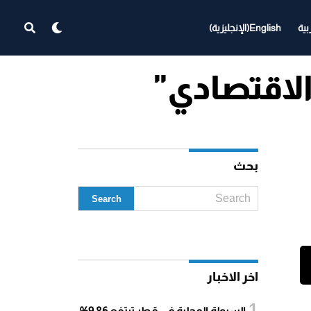
بية
English
(
الإنجليزية
)
بحث
اخر الاخبار