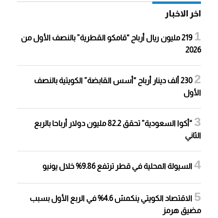
اخر الاخبار
219 مليون ريال أرباح “قامكو القطرية” بالنصف الأول من
2026
230 ألف دينار أرباح “أسس القابضة” الكويتية بالنصف
الأول
“أكوا السعودية” تحقق 82.2 مليون دولار أرباحا بالربع
الثاني
السيولة المحلية في قطر ترتفع 9.86% خلال يونيو
الاقتصاد الكويتي ينكمش 4.6% في الربع الأول بسبب
مضيق هرمز