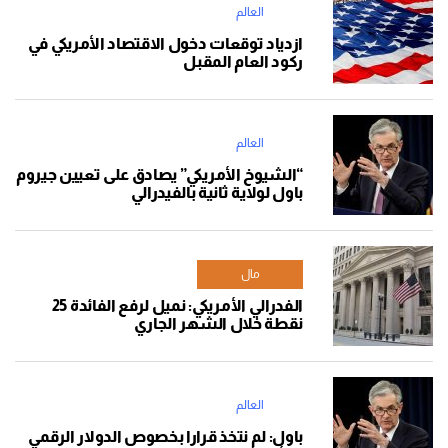
العالم
ازدياد توقعات دخول الاقتصاد الأمريكي في
ركود العام المقبل
العالم
“الشيوخ الأمريكي” يصادق على تعيين جيروم
باول لولاية ثانية بالفيدرالي
مال
الفدرالي الأمريكي: نميل لرفع الفائدة 25
نقطة خلال الشهر الجاري
العالم
باول: لم نتخذ قرارا بخصوص الدولار الرقمي