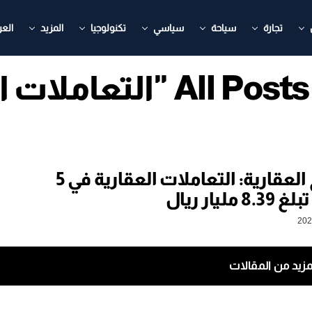
تجارة
سياحة
سياسي
تكنولوجيا
المزيد
العر
التعاملات العقارية"
الأصمخ العقارية: التعاملات العقارية في 5
مليار ريال
مزيد من المقالات