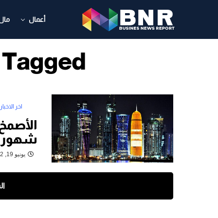
أعمال
مال
All Posts Tagged "
اخر الاخبار
شهور تبلغ 8.39 
يونيو 19, 2022
ال