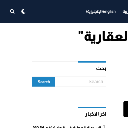
بية
English
(
الإنجليزية
)
بحث
اخر الاخبار