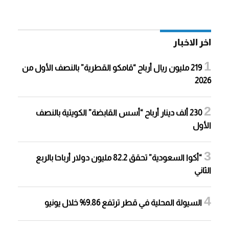
اخر الاخبار
219 مليون ريال أرباح “قامكو القطرية” بالنصف الأول من
2026
230 ألف دينار أرباح “أسس القابضة” الكويتية بالنصف
الأول
“أكوا السعودية” تحقق 82.2 مليون دولار أرباحا بالربع
الثاني
السيولة المحلية في قطر ترتفع 9.86% خلال يونيو