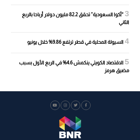
“أكوا السعودية” تحقق 82.2 مليون دولار أرباحا بالربع
الثاني
السيولة المحلية في قطر ترتفع 9.86% خلال يونيو
الاقتصاد الكويتي ينكمش 4.6% في الربع الأول بسبب
مضيق هرمز