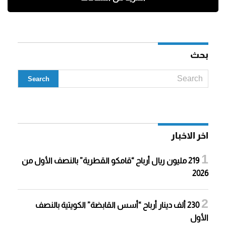
بحث
اخر الاخبار
219 مليون ريال أرباح “قامكو القطرية” بالنصف الأول من
2026
230 ألف دينار أرباح “أسس القابضة” الكويتية بالنصف
الأول