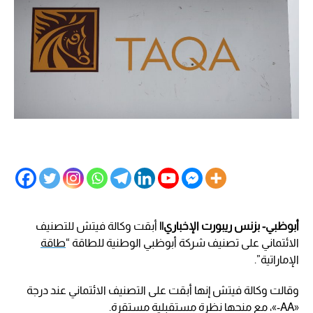
أبوظبي- بزنس ريبورت الإخباري||
أبقت وكالة فيتش للتصنيف
الائتماني على تصنيف شركة أبوظبي الوطنية للطاقة “
طاقة
الإماراتية”.
وقالت وكالة فيتش إنها أبقت على التصنيف الائتماني عند درجة
«AA-»، مع منحها نظرة مستقبلية مستقرة.