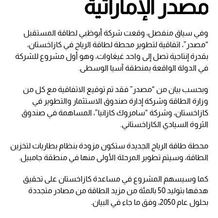
مصدر الإماراتية
وفي سياق منفصل، وقعت شركة أبوظبي لطاقة المستقبل
“مصدر”، اتفاقية لتطوير محطة لطاقة الرياح في كازاخستان،
بقدرة إنتاجية تصل إلى واحد غيغاوات، وهو أول مشروع للشركة
في الدولة الواقعة بمنطقة آسيا الوسطى.
وبحسب بيان من “مصدر” فقد تم توقيع الاتفاقية مع كل من
وزارة الطاقة وشركة إدارة صندوق الاستثمار والتطوير في
كازاخستان، وشركة “سامروك كازانيا”، المساهمة في صندوق
الثروة السيادي الكازاخستاني.
محطة طاقة الرياح الجديدة ستكون مزودة بنظام بطاريات لتخزين
الطاقة، وسيتم تطوير المرحلة الأولى منها في منطقة جامبيل.
كما وسيسهم المشروع في مساعدة كازاخستان على تحقيق
هدفها بتوليد 50 بالمئة من مزيد الطاقة من مصادر متجددة
بحلول عام 2050، وفق ما جاء في البيان.