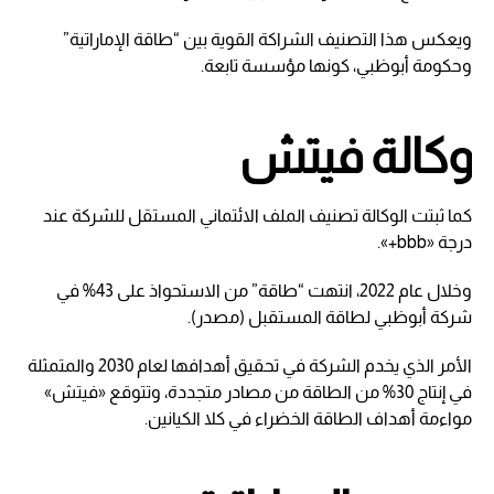
ويعكس هذا التصنيف الشراكة القوية بين “طاقة الإماراتية”
وحكومة أبوظبي، كونها مؤسسة تابعة.
وكالة فيتش
كما ثبتت الوكالة تصنيف الملف الائتماني المستقل للشركة عند
درجة «bbb+».
وخلال عام 2022، انتهت “طاقة” من الاستحواذ على 43% في
شركة أبوظبي لطاقة المستقبل (مصدر).
الأمر الذي يخدم الشركة في تحقيق أهدافها لعام 2030 والمتمثلة
في إنتاج 30% من الطاقة من مصادر متجددة، وتتوقع «فيتش»
مواءمة أهداف الطاقة الخضراء في كلا الكيانين.