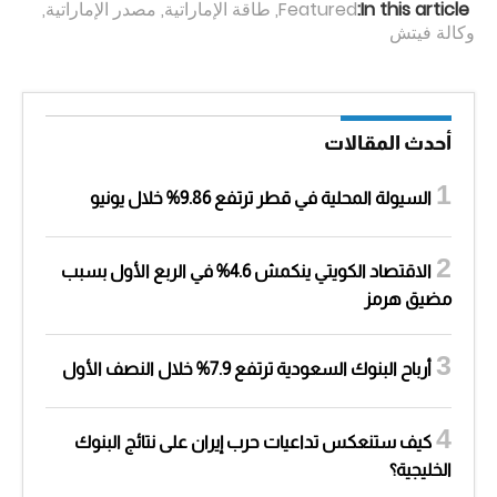
In this article:
Featured
,
طاقة الإماراتية
,
مصدر الإماراتية
,
وكالة فيتش
أحدث المقالات
السيولة المحلية في قطر ترتفع 9.86% خلال يونيو
الاقتصاد الكويتي ينكمش 4.6% في الربع الأول بسبب
مضيق هرمز
أرباح البنوك السعودية ترتفع 7.9% خلال النصف الأول
كيف ستنعكس تداعيات حرب إيران على نتائج البنوك
الخليجية؟