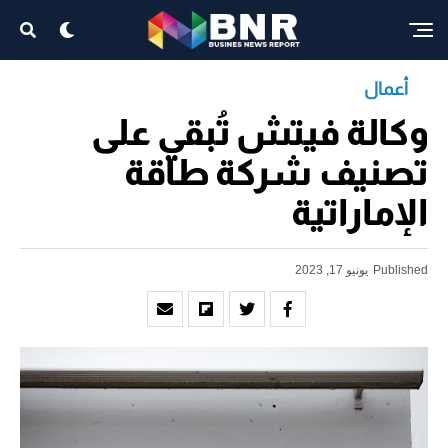
أعمال
وكالة فيتش تُبقي على
تصنيف شركة طاقة
الإماراتية
Published
يونيو 17, 2023