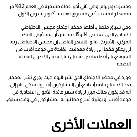
وخسرت إيثريوم، وهي ثاني أكبر عملة مشفرة في العالم 9.2% من
قيمتها ولامست أدنى مستوى لها منذ أكتوبر تشرين الأول.
وفي سياق متصل، أظهر محضر اجتماع مجلس الاحتياطي
الاتحادي الذي عقد في 14 و15 ديسمبر، أن مسؤولي البنك
المركزي الأمريكي قالوا الشهر الماضي إن مجلس الاحتياطي ربما
لن يحتاج فقط إلى زيادة معدلات الفائدة في موعد أقرب من
المتوقع، بل أيضا تقليص مجمل حيازاته من الأصول لتهدئة
التضخم.
وورد في محضر الاجتماع، الذي نشر اليوم حيث يجري نشر المحضر
بعد الاجتماع بثلاثة أسابيع، أن المشاركون أشاروا بشكل عام إلى
أنه قد يكون هناك مبرر لزيادة سعر فائدة الأموال الاتحادية في
موعد أقرب أو بوتيرة أسرع مما تنبأ به المشاركون في وقت سابق.
العملات الأخرى