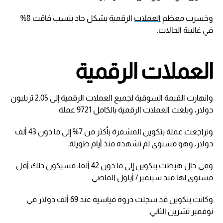
وخسرت معظم
العملات
الرقمية بشكل حاد بنسب فاقت 8%
في غالبية الحالات.
العملات الرقمية
وانهارت القيمة السوقية لجميع العملات الرقمية إلى 2.05 تريليون
دولار، وبلغت العملات الرقمية بالكامل 9721 عملة.
وتراجعت عملة بتكوين المشفرة بأكثر من 7% إلى ما دون 43 ألف
دولار، وهو مستوى لم تشهده منذ أيام طويلة.
وفي حال هبطت بتكوين إلى ما دون 42 ألفا، فسيكون ذلك أقل
مستوى لها منذ سبتمبر/ أيلول الماضي.
وكانت بتكوين قد سجلت ذروة قياسية عند 69 ألف دولار في
نوفمبر تشرين الثاني.