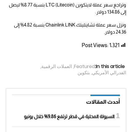
وتراجع سعر عملة لايتكوين (Litecoin) LTC بنسبة 8.77% ليصل
إلى 134.86 دولار.
ونزل سعر عملة تشاينلينك Chainlink LINK بنسبة 4.82% إلى
24.36 دولار.
Post Views:
1٬321
In this article:
Featured
,
العملات الرقمية
,
الفدرالي الأمريكي
,
بتكوين
أحدث المقالات
السيولة المحلية في قطر ترتفع 9.86% خلال يونيو