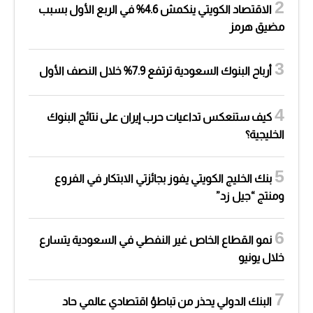
الاقتصاد الكويتي ينكمش 4.6% في الربع الأول بسبب
مضيق هرمز
أرباح البنوك السعودية ترتفع 7.9% خلال النصف الأول
كيف ستنعكس تداعيات حرب إيران على نتائج البنوك
الخليجية؟
بنك الخليج الكويتي يفوز بجائزتي الابتكار في الفروع
ومنتج “جيل زد”
نمو القطاع الخاص غير النفطي في السعودية يتسارع
خلال يونيو
البنك الدولي يحذر من تباطؤ اقتصادي عالمي حاد