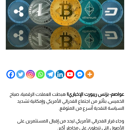
عواصم- بزنس ريبورت الإخباري||
هبطت العملات الرقمية، صباح
الخميس، بتأثير من اجتماع الفدرالي الأمريكي وإمكانية تشديد
السياسة النقدية أسرع من المتوقع.
وجاء قرار الفدرالي الأمريكي ليحد من إقبال المستثمرين على
الأصول التي تنطوي على مخاطر أكبر.