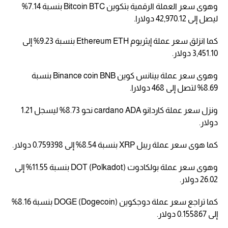
وهوى سعر العملة الرقمية بتكوين Bitcoin BTC بنسبة 7.14%
ليصل إلى 42,970.12 دولارا.
كما انزلق سعر عملة إيثريوم Ethereum ETH بنسبة 9.23% إلى
3,451.10 دولار.
وهوى سعر عملة بينانس كوين Binance coin BNB بنسبة
8.69% لتصل إلى 468 دولارا.
ونزل سعر عملة كاردانو cardano ADA نحو 8.73% ليسجل 1.21
دولار.
كما هوى سعر عملة ريبل XRP بنسبة 8.54% إلى 0.759398 دولار.
وهوى سعر عملة بولكادوت (Polkadot) DOT بنسبة 11.55% إلى
26.02 دولار.
كما تراجع سعر عملة دوجكوين DOGE (Dogecoin) بنسبة 8.16%
إلى 0.155867 دولار.