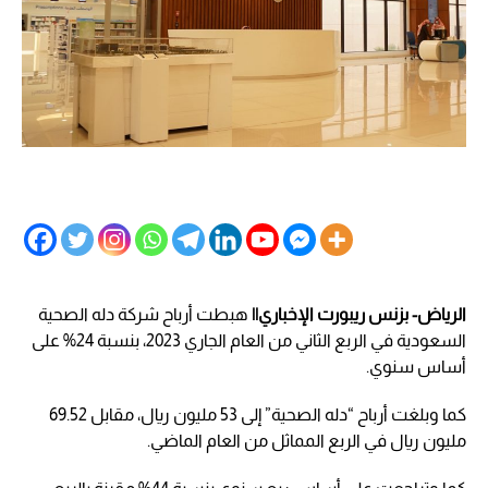
الرياض- بزنس ريبورت الإخباري||
هبطت أرباح شركة دله الصحية
السعودية في الربع الثاني من العام الجاري 2023، بنسبة 24% على
أساس سنوي.
كما وبلغت أرباح “دله الصحية” إلى 53 مليون ريال، مقابل 69.52
مليون ريال في الربع المماثل من العام الماضي.