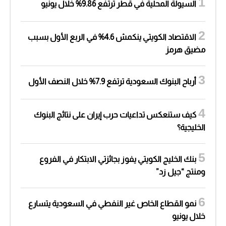
السيولة المحلية في قطر ترتفع 9.86% خلال يونيو
الاقتصاد الكويتي ينكمش 4.6% في الربع الأول بسبب
مضيق هرمز
أرباح البنوك السعودية ترتفع 7.9% خلال النصف الأول
كيف ستنعكس تداعيات حرب إيران على نتائج البنوك
الخليجية؟
بنك الخليج الكويتي يفوز بجائزتي الابتكار في الفروع
ومنتج “جيل زد”
نمو القطاع الخاص غير النفطي في السعودية يتسارع
خلال يونيو