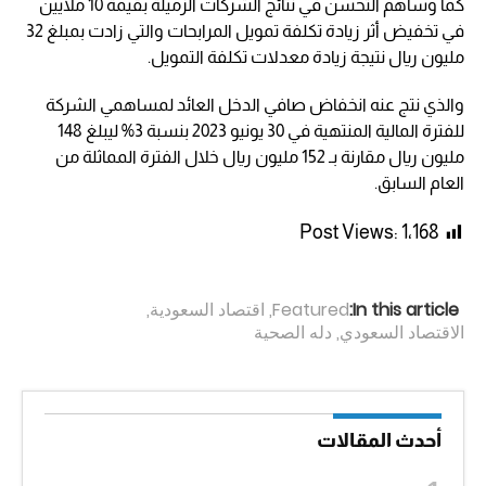
كما وساهم التحسن في نتائج الشركات الزميلة بقيمة 10 ملايين
في تخفيض أثر زيادة تكلفة تمويل المرابحات والتي زادت بمبلغ 32
مليون ريال نتيجة زيادة معدلات تكلفة التمويل.
والذي نتج عنه انخفاض صافي الدخل العائد لمساهمي الشركة
للفترة المالية المنتهية في 30 يونيو 2023 بنسبة 3% ليبلغ 148
مليون ريال مقارنة بـ 152 مليون ريال خلال الفترة المماثلة من
العام السابق.
Post Views:
1٬168
In this article:
Featured
,
اقتصاد السعودية
,
الاقتصاد السعودي
,
دله الصحية
أحدث المقالات