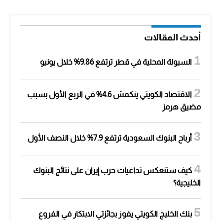
أحدث المقالات
السيولة المحلية في قطر ترتفع 9.86% خلال يونيو
الاقتصاد الكويتي ينكمش 4.6% في الربع الأول بسبب
مضيق هرمز
أرباح البنوك السعودية ترتفع 7.9% خلال النصف الأول
كيف ستنعكس تداعيات حرب إيران على نتائج البنوك
الخليجية؟
بنك الخليج الكويتي يفوز بجائزتي الابتكار في الفروع