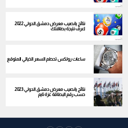
نتائج يانصيب معرض دمشق الدولي 2022
اعرف نتيجة بطاقتك
ساعات رولكس تحطم السعر الخيالي المتوقع
نتائج يانصيب معرض دمشق الدولي 2023
حسب رقم البطاقة غزة تايم