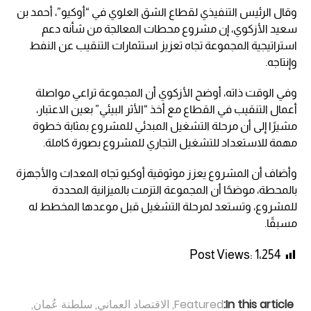
وقال الرئيس التنفيذي لقطاع الشق العلوي في “أوكيو”، أحمد بن
سعيد الأزكوي، إن مشروع محطات المعالجة من شأنه دعم
استراتيجية المجموعة تجاه تعزيز استثمارات التنقيب عن النفط
وإنتاجه.
وفي الوقت ذاته، أوضح الأزكوي أن المجموعة تراعي مواصلة
أعمال التنقيب في القطاع مع أخذ “الأثر البيئي” بعين الاعتبار،
مشيرًا إلى أن مرحلة التشغيل المبدئي للمشروع بمثابة خطوة
مهمة للاستعداد للتشغيل التجاري للمشروع بصورة كاملة.
وأضاف أن المشروع يعزز موثوقية أوكيو تجاه المعدات والأجهزة
بالمحطة، موضحًا أن المجموعة التزمت بالميزانية المحددة
للمشروع، وتستعد لمرحلة التشغيل قبل موعدها المخطط له
مسبقًا.
Post Views:
1٬254
In this article:
Featured
,
الاقتصاد العماني
,
سلطنة عُمان
,