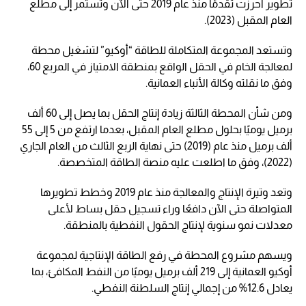
تطوير أحرزت تقدمًا منذ عام 2019 حتى الآن وتستمر إلى مطلع
العام المقبل (2023).
وتستعد المجموعة المتكاملة للطاقة “أوكيو” لتشغيل محطة
لمعالجة الخام في الحقل الواقع بمنطقة الامتياز في المربع 60،
وفق ما نقلته وكالة الأنباء العمانية.
ومن شأن المحطة الثالثة زيادة إنتاج الحقل بما يصل إلى 60 ألف
برميل يوميًا بحلول مطلع العام المقبل، بعدما ارتفع من 5 إلى 55
ألف برميل منذ عام (2019) حتى نهاية الربع الثالث من العام الجاري
(2022)، وفق ما اطلعت عليه منصة الطاقة المتخصصة.
وتعد وتيرة الإنتاج والمعالجة منذ عام 2019 وخطط تطويرها
المتواصلة حتى الآن دافعًا وراء تسجيل حقل بساط لأعلى
معدلات نمو سنوية لإنتاج الحقول النفطية بالمنطقة.
ويسهم مشروع المحطة في رفع الطاقة الإنتاجية لمجموعة
أوكيو العمانية إلى 219 ألف برميل يوميًا من النفط المكافئ، بما
يعادل 12.6% من إجمالي إنتاج السلطنة النفطي.