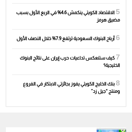
الاقتصاد الكويتي ينكمش 4.6% في الربع الأول بسبب
مضيق هرمز
أرباح البنوك السعودية ترتفع 7.9% خلال النصف الأول
كيف ستنعكس تداعيات حرب إيران على نتائج البنوك
الخليجية؟
بنك الخليج الكويتي يفوز بجائزتي الابتكار في الفروع
ومنتج “جيل زد”