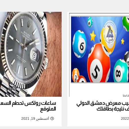
نصيب معرض دمشق الدولي
ساعات رولكس تحطم السعر ا
المتوقع
أغسطس 19, 2021