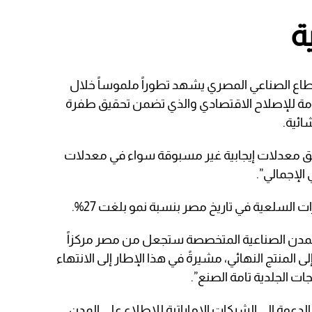
ة
ع الصناعي المصري يشهد تطوراً ملموساً خلال
كومة للإصلاح الاقتصادي والذي تضمن تحقيق طفرة
ائية.
حقيق معدلات إيجابية غير مسبوقة سواء في معدلات
الإجمالي”.
السلعية في تاريخ مصر بنسبة نمو بلغت 27%.
المدن الصناعية المتخصصة ستجعل من مصر مركزاً
ى المنتج النهائي، مشيرةً في هذا الإطار إلى الانتهاء
لدعوة إلى الشركات الإماراتية للاطلاع على المدن