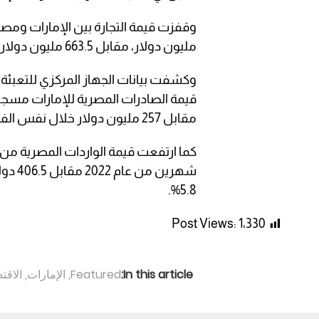
مليون دولار، مقابل 663.5 مليون دولار لنفس الفترة من 2021
وكشفت بيانات الجهاز المركزي للتعبئة 
مقابل 257 مليون دولار خلال نفس الفترة من عام 2021 بنسبة ارتفاع قدرها 45.4%.
5.8%.
Post Views:
1٬330
In this article:
Featured
,
الإمارات
,
الاقت