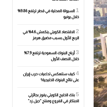
السيولة المحلية في قطر ترتفع 9.86%
خلال يونيو
الاقتصاد الكويتي ينكمش 4.6% في
الربع الأول بسبب مضيق هرمز
أرباح البنوك السعودية ترتفع 7.9%
خلال النصف الأول
كيف ستنعكس تداعيات حرب إيران
على نتائج البنوك الخليجية؟
بنك الخليج الكويتي يفوز بجائزتي
الابتكار في الفروع ومنتج “جيل زد”