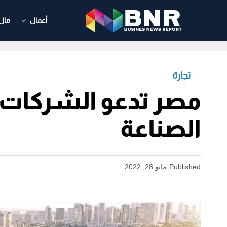
أعمال
مال
تجارة
مصر تدعو الشركات ال
الصناعة
Published
مايو 28, 2022