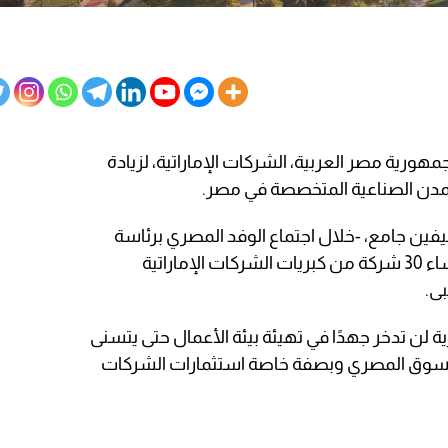
ورية مصر العربية، الشركات الإماراتية، لزيادة
المدن الصناعية المتخصصة في مصر.
يفين جامع، -خلال اجتماع الوفد المصري برئاسة
مصطفى مدبولي رئيس الوزراء، مع رؤساء 30 شركة من كبريات الشركات الإماراتية
بى.
ة لن تدخر جهدًا في تهيئة بيئة الأعمال حتى يتسنى
 للسوق المصري وبصفة خاصة استثمارات الشركات