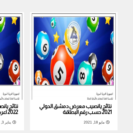
نتائج يانصيب معرض دمشق الدولي
نتائج يا
2021 حسب رقم البطاقة
2022 اعرف نتيجة بطاقتك
مايو 18, 2021
يناير 3, 2022