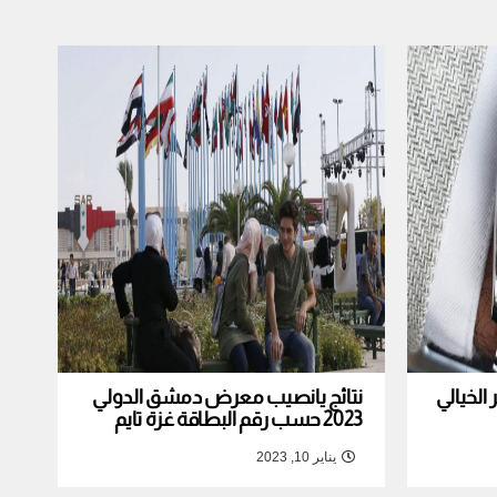
لخيالي
نتائج يانصيب معرض دمشق الدولي
2023 حسب رقم البطاقة غزة تايم
يناير 10, 2023