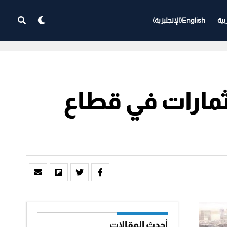
بية
English
(
الإنجليزية
)
ثمارات في قطاع
أحدث المقالات