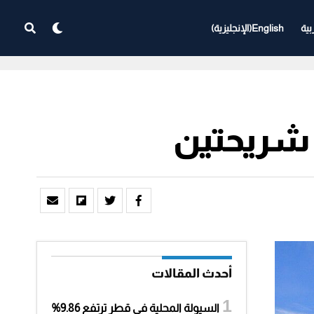
بية
English
(
الإنجليزية
)
 شريحتين
أحدث المقالات
السيولة المحلية في قطر ترتفع 9.86%