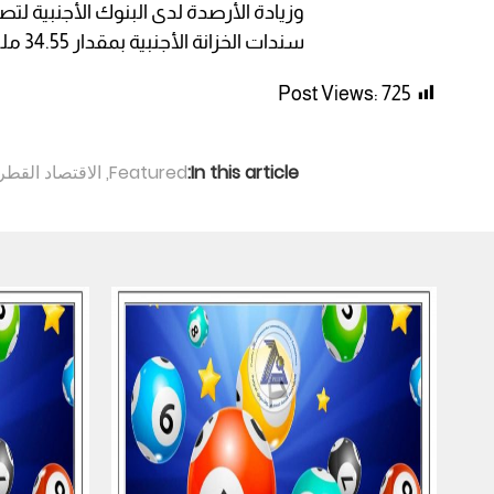
سندات الخزانة الأجنبية بمقدار 34.55 مليار دولار.
Post Views:
725
In this article:
Featured
,
الاقتصاد القط