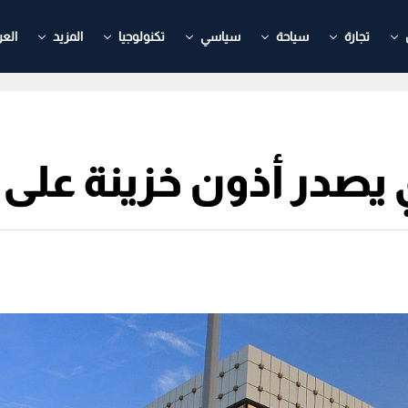
تجارة
سياحة
سياسي
تكنولوجيا
المزيد
العر
يصدر أذون خزينة على