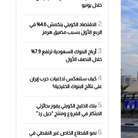
خلال يونيو
الاقتصاد الكويتي ينكمش 4.6% في
الربع الأول بسبب مضيق هرمز
أرباح البنوك السعودية ترتفع 7.9%
خلال النصف الأول
كيف ستنعكس تداعيات حرب إيران
على نتائج البنوك الخليجية؟
بنك الخليج الكويتي يفوز بجائزتي
الابتكار في الفروع ومنتج “جيل زد”
نمو القطاع الخاص غير النفطي في