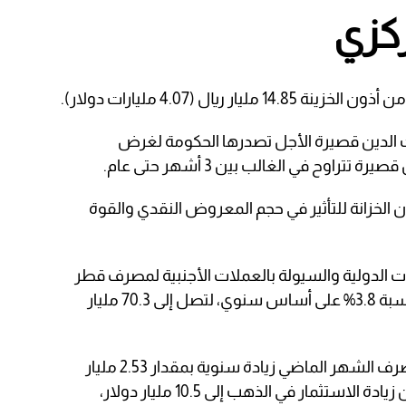
كزي
 ريال (4.07 مليارات دولار).
ات الدين قصيرة الأجل تصدرها الحكومة لغرض
تراوح في الغالب بين 3 أشهر حتى عام.
ن الخزانة للتأثير في حجم المعروض النقدي والقوة
 الدولية والسيولة بالعملات الأجنبية لمصرف قطر
المركزي في شهر فبراير شباط 2025 بنسبة 3.8% على أساس سنوي، لتصل إلى 70.3 مليار
كما وسجلت الاحتياطيات الرسمية للمصرف الشهر الماضي زيادة سنوية بمقدار 2.53 مليار
دولار، لتصل إلى 54 مليار دولار، بدعم من زيادة الاستثمار في الذهب إلى 10.5 مليار دولار،