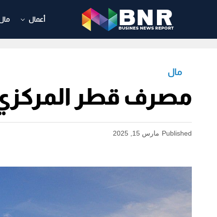
أعمال
مال
مال
مصرف قطر المركزي 
Published
مارس 15, 2025