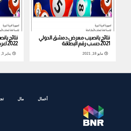
نتائج يانصيب معرض دمشق الدولي
نتائج يا
2021 حسب رقم البطاقة
2022 اعرف نتيجة بطاقتك
مايو 18, 2021
يناير 3, 2022
أعمال
مال
تجا