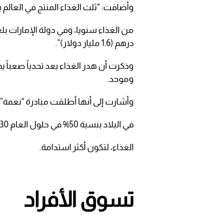
وأضافت: “ثلث الغذاء المنتج في العالم يتم 
من الغذاء سنويا، وفي دولة الإمارات ب
درهم (1.6 مليار دولار)”.
وذكرت أن هدر الغذاء يعد تحدياً صعباً
وموحد.
وأشارت إلى أنها أطلقت مبادرة “نعمة” 
في البلاد بنسبة 50% في حلول العام 2030، وتحفيز المجتمع على تغيير سلوكيات التعامل مع
الغذاء، لتكون أكثر استدامة.
تسوق الأفراد