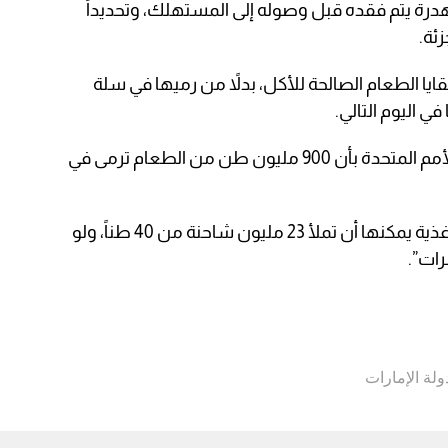
هدرة يتم فقده قبل وصوله إلى المستهلك، وتحديداً
ئة.
ا الطعام الصالحة للأكل، بدلاً من رميها في سلة
ي اليوم التالي.
وفي مارس 2021، أفاد تقرير صادر عن الأمم المتحدة بأن 900 مليون طن من الطعام ترمى في
كما وذكر التقرير أن “هذه الكمية من الأغذية يمكنها أن تملأ 23 مليون شاحنة من 40 طناً، ولو
ات”.
ولة الإمارات