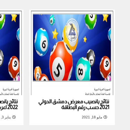
نتائج يانصيب معرض دمشق الدولي
نتائج يا
2021 حسب رقم البطاقة
2022 اعرف نتيجة بطاقتك
مايو 18, 2021
يناير 3, 2022