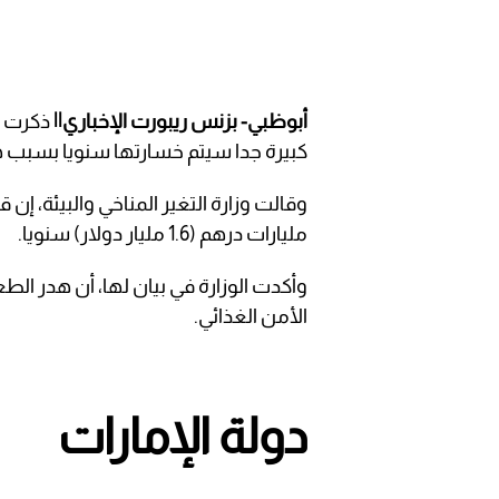
أبوظبي- بزنس ريبورت الإخباري||
ذكرت وز
كبيرة جدا سيتم خسارتها سنويا بسبب ه
وقالت وزارة التغير المناخي والبيئة، إن
مليارات درهم (1.6 مليار دولار) سنويا.
وأكدت الوزارة في بيان لها، أن هدر الطع
الأمن الغذائي.
دولة الإمارات