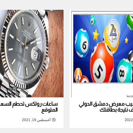
نصيب معرض دمشق الدولي
ساعات رولكس تحطم السعر ا
المتوقع
أغسطس 19, 2021