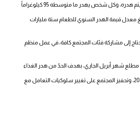
هدره، وكل شخص يهدر ما متوسطه 95 كيلوغراماً
لغ معدل قيمة الهدر السنوي للطعام ستة مليارات
 يحتاج إلى مشاركة فئات المجتمع كافة، في عمل منظم
مطلع شهر أبريل الجاري، بهدف الحدّ من هدر الغذاء