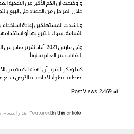
وأوضحت أن الكم الأكبر من الأغذية الم
خلال المراحل من الحصاد حتى البيع بالتجز
وناشدت المستهلكين إعادة استخدام بقاي
القمامة، سواء بالتبرع بها أو استخدامها ف
النفايات عبر العالم سنوياً.
اصطفت طولاً لأحاطت بالأرض سبع مر
Post Views:
2٬469
In this article:
Featured
,
اهدار الطعام
,
د