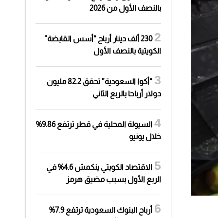
بالنصف الأول من 2026
230 ألف دينار أرباح “أسس القابضة”
الكويتية بالنصف الأول
“أكوا السعودية” تحقق 82.2 مليون
دولار أرباحا بالربع الثاني
السيولة المحلية في قطر ترتفع 9.86%
خلال يونيو
الاقتصاد الكويتي ينكمش 4.6% في
الربع الأول بسبب مضيق هرمز
أرباح البنوك السعودية ترتفع 7.9%