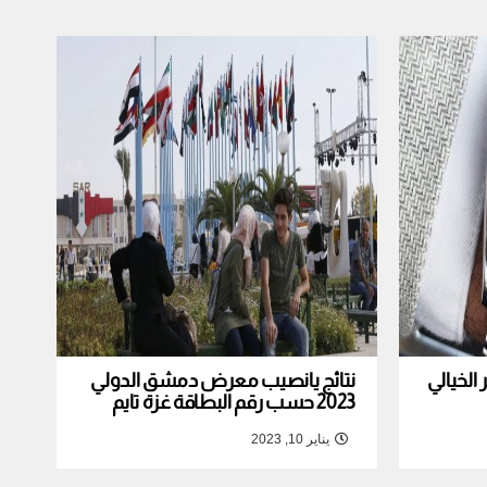
لخيالي
نتائج يانصيب معرض دمشق الدولي
2023 حسب رقم البطاقة غزة تايم
يناير 10, 2023