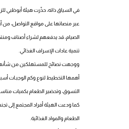
في السياق ذاته، حذّرت هيئة أبوظبي للز
عبر منصاتها على مواقع التواصل، من أن 
الصيام، قد يدفعهم لشراء أصناف ومنتج
تنمية عادات الإسراف الغذائي.
ووجهت نصائح للمستهلكين من شأنها ال
أهمها التخطيط لنوع وكم الوجبـات أسب
التسوق، وتحضير الطعام بكميات مناسبة
كما ودعت الهيئة أفراد المجتمع إلى تج
الطعام والمواد الغذائية.