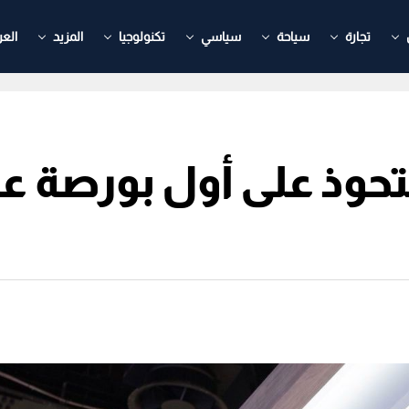
تجارة
سياحة
سياسي
تكنولوجيا
المزيد
العر
ستحوذ على أول بورصة ع