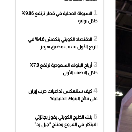
السيولة المحلية في قطر ترتفع 9.86%
خلال يونيو
الاقتصاد الكويتي ينكمش 4.6% في
الربع الأول بسبب مضيق هرمز
أرباح البنوك السعودية ترتفع 7.9%
خلال النصف الأول
كيف ستنعكس تداعيات حرب إيران
على نتائج البنوك الخليجية؟
بنك الخليج الكويتي يفوز بجائزتي
الابتكار في الفروع ومنتج “جيل زد”