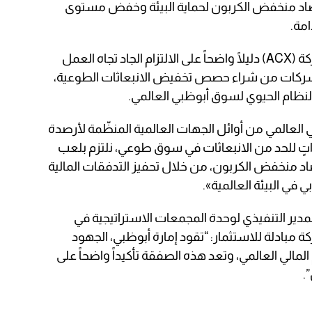
قتصاد منخفض الكربون لحماية البيئة وخفض مستوى
مة.
كما وتعد صفقة استثمار مبادلة في شركة (ACX) دليلًا واضحاً على الالتزام الجاد تجاه العمل
لشركات من شراء حصص تخفيض الانبعاثات الطوعية،
ظام الحيوي لسوق أبوظبي العالمي.
 العالمي من أوائل الجهات العالمية المنظّمة لأرصدة
واتٍ للحد من الانبعاثات في سوق طوعي، نلتزم بلعب
اد منخفض الكربون، من خلال تحفيز التدفقات المالية
ي في البيئة العالمية».
مدير التنفيذي لوحدة المجمعات الاستراتيجية في
كة مبادلة للاستثمار: “تقود إمارة أبوظبي، الجهود
المالي العالمي، وتعد هذه الصفقة تأكيداً واضحاً على
.