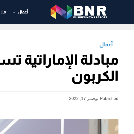
أعمال
مال
أعمال
مبادلة الإماراتية ت
الكربون
Published
نوفمبر 17, 2022