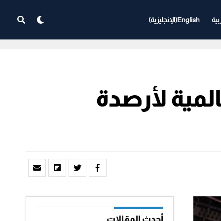
بية
English
(
الإنجليزية
)
المية لأرصدة
أحدث المقالات