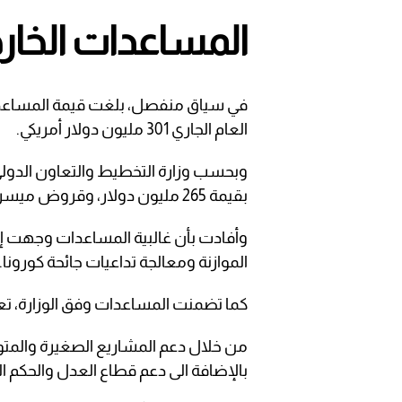
المساعدات الخار
في سياق منفصل، بلغت قيمة المساعدات 
العام الجاري 301 مليون دولار أمريكي.
وبحسب وزارة التخطيط والتعاون الدولي 
بقيمة 265 مليون دولار، وقروض ميسرة بقيمة 36 مليون دولار.
وأفادت بأن غالبية المساعدات وجهت إل
الموازنة ومعالجة تداعيات جائحة كورونا.
كما تضمنت المساعدات وفق الوزارة، تع
من خلال دعم المشاريع الصغيرة والمت
بالإضافة الى دعم قطاع العدل والحكم ا