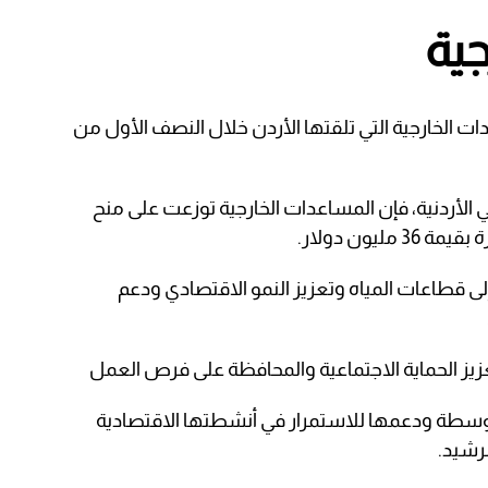
جية
الخارجية التي تلقتها الأردن خلال النصف الأول من
الأردنية، فإن المساعدات الخارجية توزعت على منح
ى قطاعات المياه وتعزيز النمو الاقتصادي ودعم
زيز الحماية الاجتماعية والمحافظة على فرص العمل
وسطة ودعمها للاستمرار في أنشطتها الاقتصادية
لرشيد.