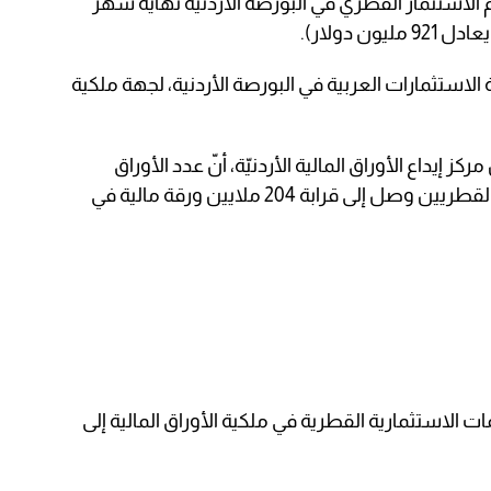
 الاستثمار القطري في البورصة الأردنية نهاية شهر
الاستثمارات العربية في البورصة الأردنية، لجهة ملكية
 إيداع الأوراق المالية الأردنيّة، أنّ عدد الأوراق
المالية المملوكة من قِبل المستثمرين القطريين وصل إلى قرابة 204 ملايين ورقة مالية في
الاستثمارية القطرية في ملكية الأوراق المالية إلى