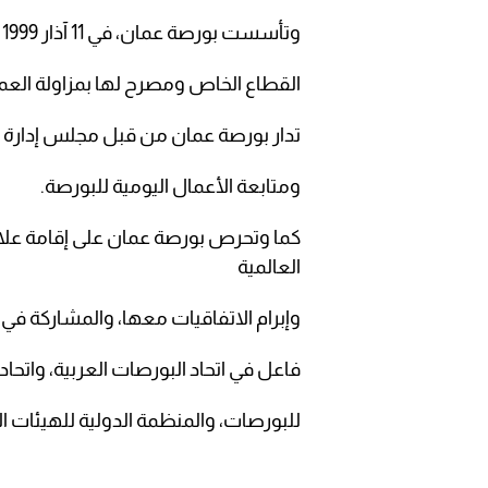
وتأسست بورصة عمان، في 11 آذار 1999 كمؤسسة مستقلة لا تهدف إلى الربح؛ وتدار من قبل
القطاع الخاص ومصرح لها بمزاولة العم
تدار بورصة عمان من قبل مجلس إدارة م
ومتابعة الأعمال اليومية للبورصة.
كما وتحرص بورصة عمان على إقامة عل
العالمية
وإبرام الاتفاقيات معها، والمشاركة في
فاعل في اتحاد البورصات العربية، واتحاد 
للبورصات، والمنظمة الدولية للهيئات الأ