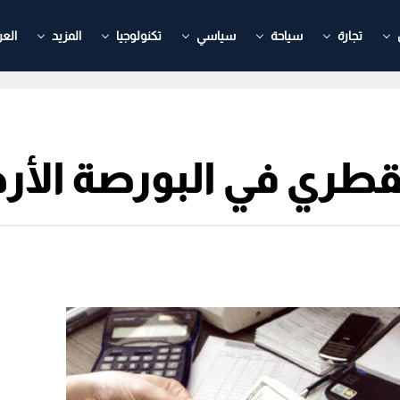
تجارة
سياحة
سياسي
تكنولوجيا
المزيد
العر
قطري في البورصة الأردن