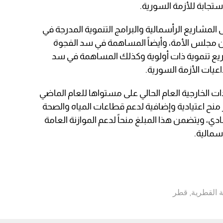
تجابة للأزمة السورية.
 المشاريع الرأسمالية والبرامج التنموية المدرجة في
 من مجلس الأمة، وأيضاً المساهمة في سد الفجوة
شاريع تنموية ذات أولوية وكذلك المساهمة في سد
اعيات الأزمة السورية.
ت الخارجية العام الحالي على مستواها للعام الماضي
 دولار منح اعتيادية وإضافية لدعم قطاعات المياه والصحة
ادي، ويتضمن هذا المبلغ منحاً لدعم الموازنة العامة
 القطرية
,
قطر