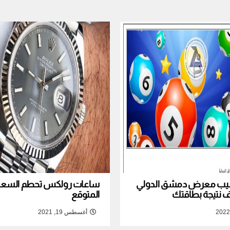
نصيب معرض دمشق الدولي
ساعات رولكس تحطم السعر ا
المتوقع
أغسطس 19, 2021