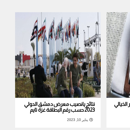
لخيالي
نتائج يانصيب معرض دمشق الدولي
2023 حسب رقم البطاقة غزة تايم
يناير 10, 2023