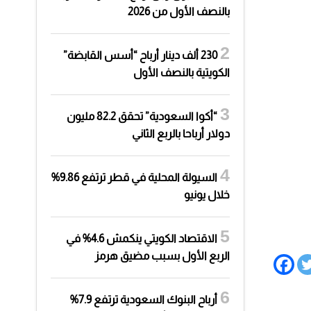
بالنصف الأول من 2026
230 ألف دينار أرباح “أسس القابضة”
الكويتية بالنصف الأول
“أكوا السعودية” تحقق 82.2 مليون
دولار أرباحا بالربع الثاني
السيولة المحلية في قطر ترتفع 9.86%
خلال يونيو
الاقتصاد الكويتي ينكمش 4.6% في
الربع الأول بسبب مضيق هرمز
أرباح البنوك السعودية ترتفع 7.9%