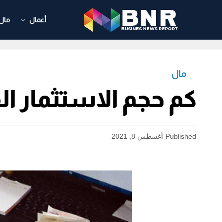
أعمال
مال
مال
كم حجم الاستثمار ال
Published
أغسطس 8, 2021