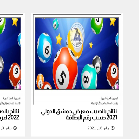
نتائج يانصيب معرض دمشق الدولي
نتائج يا
2021 حسب رقم البطاقة
2022 اعرف نتيجة بطاقتك
مايو 18, 2021
يناير 3, 2022