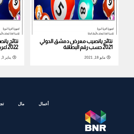
نتائج يانصيب معرض دمشق الدولي
نتائج يا
2021 حسب رقم البطاقة
2022 اعرف نتيجة بطاقتك
مايو 18, 2021
يناير 3, 2022
أعمال
مال
تجا