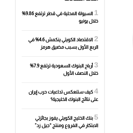
السيولة المحلية في قطر ترتفع 9.86%
خلال يونيو
الاقتصاد الكويتي ينكمش 4.6% في
الربع الأول بسبب مضيق هرمز
أرباح البنوك السعودية ترتفع 7.9%
خلال النصف الأول
كيف ستنعكس تداعيات حرب إيران
على نتائج البنوك الخليجية؟
بنك الخليج الكويتي يفوز بجائزتي
الابتكار في الفروع ومنتج “جيل زد”