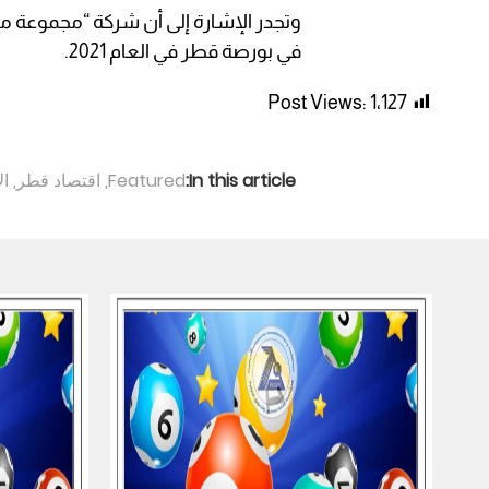
في بورصة قطر في العام 2021.
Post Views:
1٬127
In this article:
Featured
,
اقتصاد قطر
,
ال