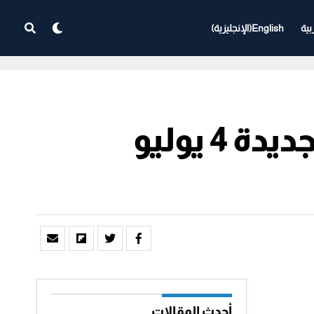
بية
English
(
الإنجليزية
)
قطر: مقدام القابضة تكتتب في أسهمها الجديدة 4 يوليو
أحدث المقالات