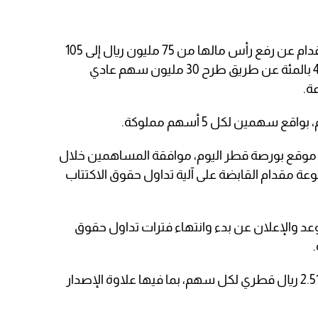
وفي سياق منفصل، أعلنت مجموعة مقدام عن رفع رأس مالها من 75 مليون ريال إلى 105
ملايين ريال قطري، بعد زيادته بنسبة 40 بالمئة عن طريق طرح 30 مليون سهم عادي
ة.
همين لكل 5 أسهم مملوكة.
موقع بورصة قطر اليوم، موافقة المساهمين خلال
موعة مقدام القابضة على آلية تداول حقوق الاكتتاب
د والإعلان عن بدء وانتهاء فترات تداول حقوق
كما جرى تحديد سعر الأسهم الجديدة بـ2.51 ريال قطري لكل سهم، بما فيها علاوة الإصدار