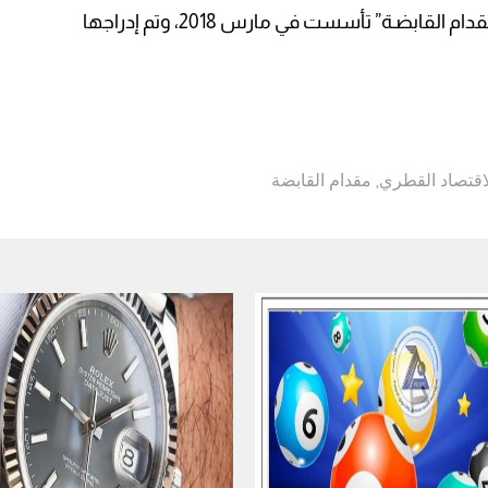
وتجدر الإشارة إلى أن شركة “مجموعة مقدام القابضـة” تأسست في مارس 2018، وتم إدراجها
اقتصاد القطري
,
مقدام القابضة