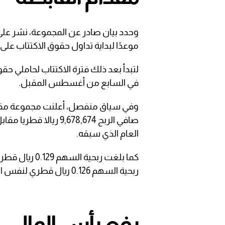
وحدد بيان صادر عن المجموعة، نشر على
موعدًا لبداية تداول حقوق الاكتتاب ع
لتبدأ بعد ذلك فترة الاكتتاب لحاملي ح
في السابع من أغسطس المقبل.
وفي سياق منفصل، أعلنت مجموعة مقدام ا
العام الذي سبقه.
ربحية السهم 0.126 ريال قطري لنفس الفترة من العام الذي سبقه. بحسب موقع البورصة.
رفع رأس المال