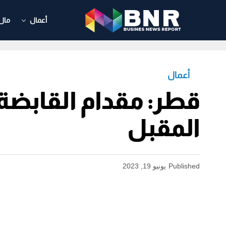
أعمال
مال
أعمال
المقبل
Published
يونيو 19, 2023