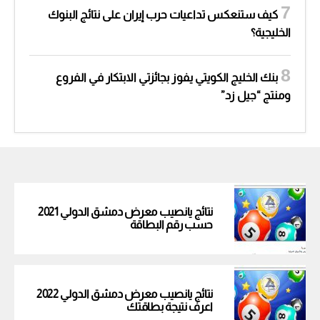
كيف ستنعكس تداعيات حرب إيران على نتائج البنوك
الخليجية؟
بنك الخليج الكويتي يفوز بجائزتي الابتكار في الفروع
ومنتج “جيل زد”
نتائج يانصيب معرض دمشق الدولي 2021
حسب رقم البطاقة
نتائج يانصيب معرض دمشق الدولي 2022
اعرف نتيجة بطاقتك