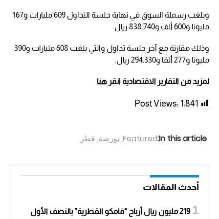
وبلغت رسملة السوق في نهاية جلسة التداول 609 مليارات و167
مليونا و600 ألف و838.740 ريال.
وذلك مقارنة مع آخر جلسة تداول والتي بلغت 608 مليارات و390
مليونا و277 ألفا و294.330 ريال.
لمزيد من التقارير الاقتصادية انقر
هنا
Post Views:
1٬841
In this article:
Featured
,
بورصة
,
قطر
أحدث المقالات
219 مليون ريال أرباح “قامكو القطرية” بالنصف الأول