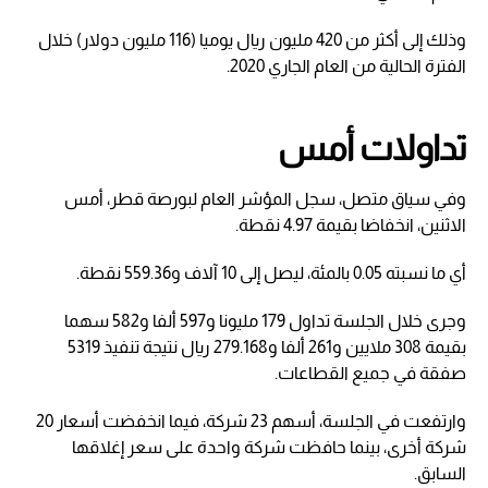
وذلك إلى أكثر من 420 مليون ريال يوميا (116 مليون دولار) خلال
الفترة الحالية من العام الجاري 2020.
تداولات أمس
وفي سياق متصل، سجل المؤشر العام لبورصة قطر، أمس
الاثنين، انخفاضا بقيمة 4.97 نقطة.
أي ما نسبته 0.05 بالمئة، ليصل إلى 10 آلاف و559.36 نقطة.
وجرى خلال الجلسة تداول 179 مليونا و597 ألفا و582 سهما
بقيمة 308 ملايين و261 ألفا و279.168 ريال نتيجة تنفيذ 5319
صفقة في جميع القطاعات.
وارتفعت في الجلسة، أسهم 23 شركة، فيما انخفضت أسعار 20
شركة أخرى، بينما حافظت شركة واحدة على سعر إغلاقها
السابق.