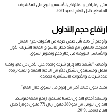
مثل الإقراض والاقتراض للأسهم والبيع على المكشوف
المقطع، خلال العام الجديد 2021.
ارتفاع حجم التداول
وأوضح أن ذلك يأتي ضمن حزمة من الأدوات يجري العمل
لطرحها بالتعاون مع هيئة قطر للأسواق المالية الشريك الأول
والأساسي للبورصة في إطار دعم وتطوير السوق.
وأضاف: “نشهد حاليا إدراج شركة واحدة على الأقل كل عام، ولكننا
نعمل ومستعدون بشكل دائم من الناحية التقنية والفنية لزيادة
عدد شركات والأدوات الاستثمارية الجديدة.
بحيث يكون هناك أكثر من إدراج في السوق خلال العام”.
وتشهد أحجام التداول تحسنا مستمرا، ارتفع معها متوسط
التداول اليومي من نحو 280 مليون ريال (77 مليون دولار) خلال
العام الماضي 2019.