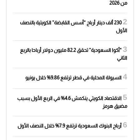
من 2026
230 ألف دينار أرباح “أسس القابضة” الكويتية بالنصف
الأول
“أكوا السعودية” تحقق 82.2 مليون دولار أرباحا بالربع
الثاني
السيولة المحلية في قطر ترتفع 9.86% خلال يونيو
الاقتصاد الكويتي ينكمش 4.6% في الربع الأول بسبب
مضيق هرمز
أرباح البنوك السعودية ترتفع 7.9% خلال النصف الأول