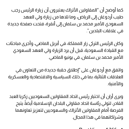
كما أوضح أن “المقاولين الأتراك يعتبرون أن زيارة الرئيس رجب
طيب أردوغان إلى الرياض، وما تلاها من زيارة ولي العهد
السعودي الأمير محمد بن سلمان إلى أنقرة، فتحت صفحة جديدة
في علاقات البلدين”.
وكان الرئيس التركي زار المملكة، في أبريل الماضي، وأجرى مباحثات
مع القيادة السعودية، قبل أن يرد الزيارة ولي العهد السعودي
الأمير محمد بن سلمان، في يونيو الماضي.
واتفق مع أردوغان على “إطلاق حقبة جديدة من التعاون في
العلاقات الثنائية، بما في ذلك السياسية والاقتصادية والعسكرية
والأمنية.
ويرى أران أن اختيار رئيس اتحاد المقاولين السعوديين زكريا العبد
القادر، لتولي رئاسة اتحاد مقاولي البلدان الإسلامية أيضاً، يتيح
الفرصة أمام المقاولين الأتراك والسعوديين لتعزيز تعاونهما
وشراكاتهما في هذا المجال.