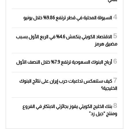
السيولة المحلية في قطر ترتفع 9.86% خلال يونيو
الاقتصاد الكويتي ينكمش 4.6% في الربع الأول بسبب
مضيق هرمز
أرباح البنوك السعودية ترتفع 7.9% خلال النصف الأول
كيف ستنعكس تداعيات حرب إيران على نتائج البنوك
الخليجية؟
بنك الخليج الكويتي يفوز بجائزتي الابتكار في الفروع
ومنتج “جيل زد”