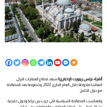
أنقرة- بزنس ريبورت الإخباري||
شهد قطاع العقارات التركي
انتعاشا ملحوظا خلال العام الجاري 2022، وخصوصا بعد المصالحة
مع دول الخليج.
وانعكست المصالحة السياسية التي جرت بين تركيا ودول خليجية
بشكل إيجابي على قطاع العقارات والمقاولات في تركيا.