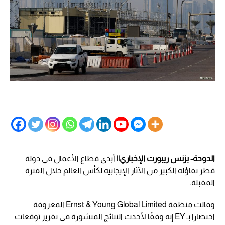
الدوحة- بزنس ريبورت الإخباري||
أبدى قطاع الأعمال في دولة
قطر تفاؤله الكبير من الآثار الإيجابية
لكأس
العالم خلال الفترة
المقبلة.
وقالت منظمة Ernst & Young Global Limited المعروفة
اختصارا بـ EY إنه وفقًا لأحدث النتائج المنشورة في تقرير توقعات