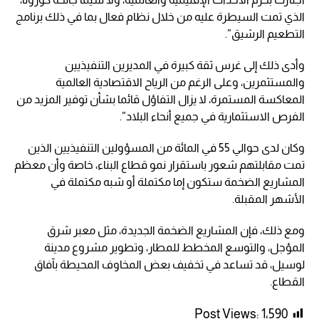
الذي تمت السيطرة عليه من خلال نظام فعال بما في ذلك برنامج
التطعيم الرشيق”.
وأدى ذلك إلى غرس ثقة كبيرة في المديرين التنفيذيين
والمستثمرين، وعلى الرغم من الرياح الاقتصادية العالمية
المعاكسة المستمرة، لا يزال التفاؤل قائما بشأن توفير المزيد من
الفرص الاستثمارية في جميع أنحاء البلاد”.
وكان لدى حوالي 55 في المائة من المسؤولين التنفيذيين الذين
تمت مقابلتهم شعور باستقرار نمو قطاع البناء، خاصة وأن معظم
المشاريع الضخمة ستكون إما مكتملة أو شبه مكتملة في
الأشهر المقبلة.
ومع ذلك، فإن المشاريع الضخمة الجديدة، مثل معبر شرق
المؤجل، والتوسع المخطط للمطار، وتطوير مشروع مدينة
لوسيل، قد تساعد في تخفيف بعض المخاوف المحيطة بآفاق
القطاع.
Post Views:
1٬590