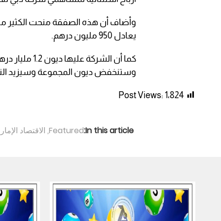
وأضاف أن هذه الصفقة منحت الكثير من ال
يعادل 950 مليون درهم.
كما أن الشركة 
وستنخفض ديون المجموعة وسيزيد النقد، 
Post Views:
1٬824
In this article:
Featured
,
الاقتصاد الإمار