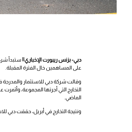
دبي- بزنس ريبورت الإخباري||
على المساهمين خال الفترة المقبلة.
وقالت شركة دبي للاستثمار والمدرجة في 
الماضي.
ونتيجة التخارج في أبريل، حققت دبي لل