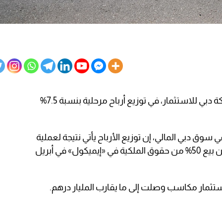
ستبدأ شركة دبي للاستثمار، في توزيع أرباح مرحلية بنسبة 7.5%
سوق دبي المالي، إن توزيع الأرباح يأتي نتيجة لعملية
التخارج التي أجرتها المجموعة، وأثمرت عن بيع 50% من حقوق الملكية في «إيميكول» في أبريل
استثمار مكاسب وصلت إلى ما يقارب المليار درهم.