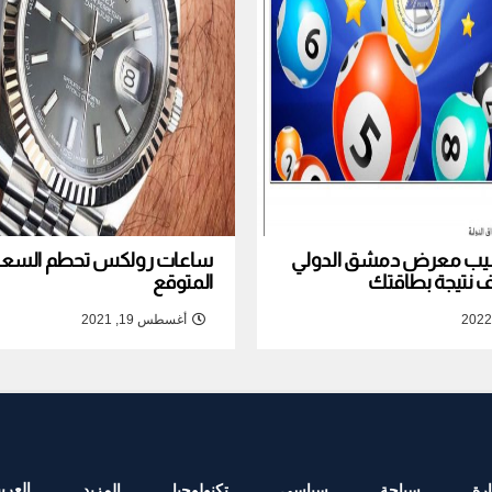
نصيب معرض دمشق الدولي
ساعات رولكس تحطم السعر ا
المتوقع
أغسطس 19, 2021
العربي
رة
سياحة
سياسي
تكنولوجيا
المزيد