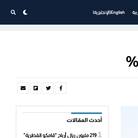
بية
English
(
الإنجليزية
)
أحدث المقالات
219 مليون ريال أرباح “قامكو القطرية”