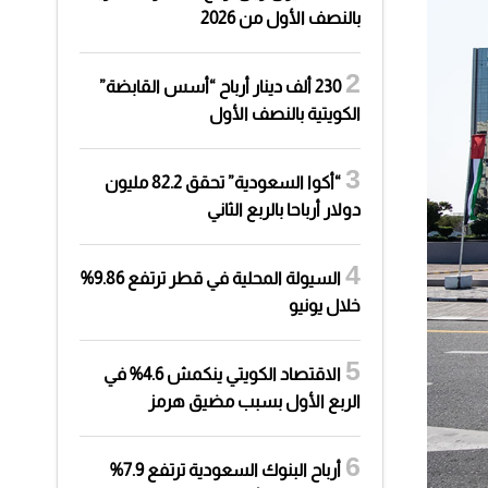
بالنصف الأول من 2026
230 ألف دينار أرباح “أسس القابضة”
الكويتية بالنصف الأول
“أكوا السعودية” تحقق 82.2 مليون
دولار أرباحا بالربع الثاني
السيولة المحلية في قطر ترتفع 9.86%
خلال يونيو
الاقتصاد الكويتي ينكمش 4.6% في
الربع الأول بسبب مضيق هرمز
أرباح البنوك السعودية ترتفع 7.9%