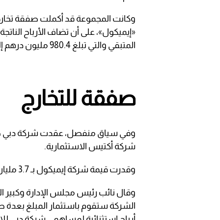
«إيميكول»، على أن تضاف الأرباح الناتج
المتبقي والتي تبلغ 980.4 مليون درهم إلى نتائج الربع الثالث من عام 2022.
صفقة للتخارج
شركة أكتيس الاستثمارية.
وقدرت قيمة شركة إيميكول بـ 3.7 مليار درهم وقيمة حقوق الاكتتاب 2.4 مليار درهم.
وقال نائب رئيس مجلس الإدارة وكبير ال
الشركة ستقوم باستثمار المبلغ بعدة ط
أرباح استثنائية لمساهمي شركة دبي للا