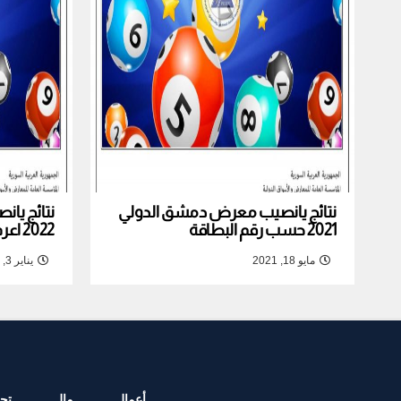
نتائج يانصيب معرض دمشق الدولي
نتائج يا
2021 حسب رقم البطاقة
2022 اعرف نتيجة بطاقتك
مايو 18, 2021
يناير 3, 2022
أعمال
مال
تجا