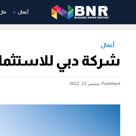
أعمال
مال
أعمال
شركة دبي للاستثمار تو
Published
سبتمبر 13, 2022