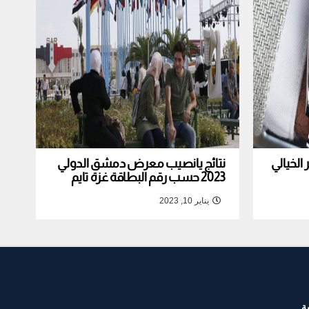
لخيالي
نتائج يانصيب معرض دمشق الدولي
2023 حسب رقم البطاقة غزة تايم
يناير 10, 2023
ة