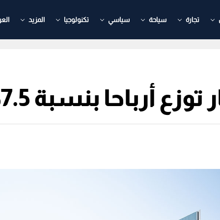
تجارة
سياحة
سياسي
تكنولوجيا
المزيد
العر
زع أرباحا بنسبة 7.5%