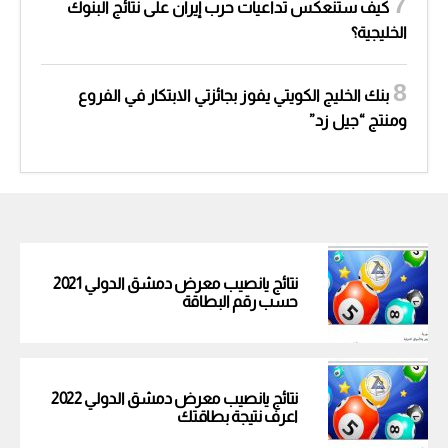
كيف ستنعكس تداعيات حرب إيران على نتائج البنوك
الخليجية؟
بنك الخليج الكويتي يفوز بجائزتي الابتكار في الفروع
ومنتج “جيل زد”
نتائج يانصيب معرض دمشق الدولي 2021
حسب رقم البطاقة
نتائج يانصيب معرض دمشق الدولي 2022
اعرف نتيجة بطاقتك