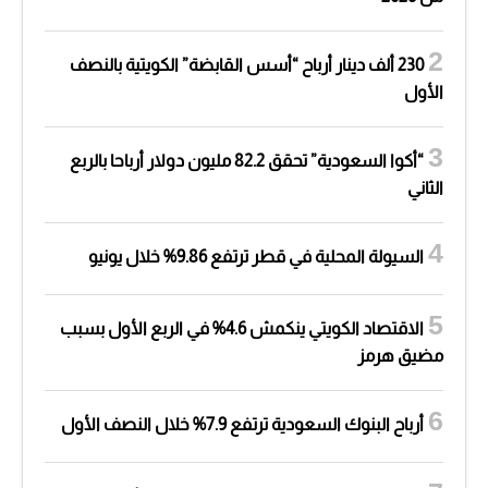
230 ألف دينار أرباح “أسس القابضة” الكويتية بالنصف
الأول
“أكوا السعودية” تحقق 82.2 مليون دولار أرباحا بالربع
الثاني
السيولة المحلية في قطر ترتفع 9.86% خلال يونيو
الاقتصاد الكويتي ينكمش 4.6% في الربع الأول بسبب
مضيق هرمز
أرباح البنوك السعودية ترتفع 7.9% خلال النصف الأول