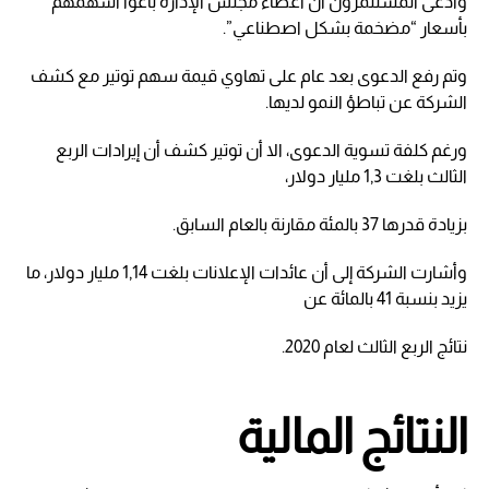
وادعى المستثمرون أن أعضاء مجلس الإدارة باعوا أسهمهم
بأسعار “مضخمة بشكل اصطناعي”.
وتم رفع الدعوى بعد عام على تهاوي قيمة سهم توتير مع كشف
الشركة عن تباطؤ النمو لديها.
ورغم كلفة تسوية الدعوى، الا أن توتير كشف أن إيرادات الربع
الثالث بلغت 1,3 مليار دولار،
بزيادة قدرها 37 بالمئة مقارنة بالعام السابق.
وأشارت الشركة إلى أن عائدات الإعلانات بلغت 1,14 مليار دولار، ما
يزيد بنسبة 41 بالمائة عن
نتائج الربع الثالث لعام 2020.
النتائج المالية