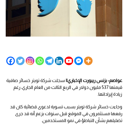
عواصم- بزنس ريبورت الإخباري||
سجلت شركة تويتر خسائر صافية
قيمتها 537 مليون دولار في الربع الثالث من العام الجاري، رغم
زيادة إيراداتها.
وجاءت خسائر شركة تويتر بسبب تسوية لدعوى قضائية كان قد
رفعها مستثمرون في الموقع قبل سنوات بزعم أنه قد جرى
تضليلهم بشأن التباطؤ في نمو المستخدمين.