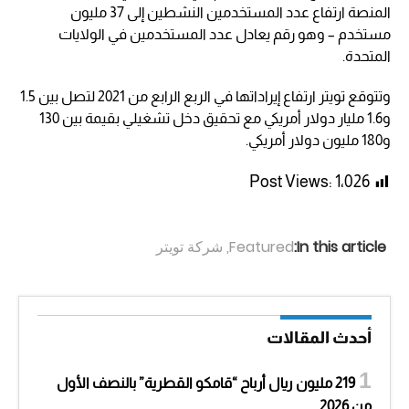
المنصة ارتفاع عدد المستخدمين النشطين إلى 37 مليون
مستخدم – وهو رقم يعادل عدد المستخدمين في الولايات
المتحدة.
وتتوقع تويتر ارتفاع إيراداتها في الربع الرابع من 2021 لتصل بين 1.5
و1.6 مليار دولار أمريكي مع تحقيق دخل تشغيلي بقيمة بين 130
و180 مليون دولار أمريكي.
Post Views:
1٬026
In this article:
Featured
,
شركة تويتر
أحدث المقالات
219 مليون ريال أرباح “قامكو القطرية” بالنصف الأول
من 2026