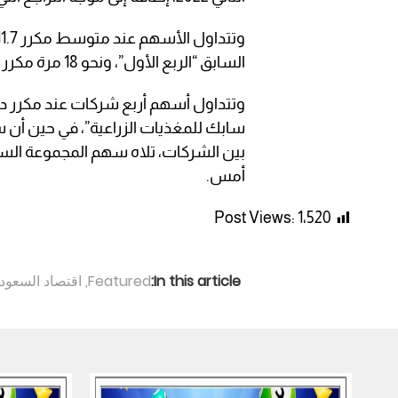
السابق “الربع الأول”، ونحو 18 مرة مكرر بنهاية العام الماضي.
وتتداول أسهم أربع شركات عند مكرر د
أمس.
Post Views:
1٬520
In this article:
Featured
,
اقتصاد السعودي