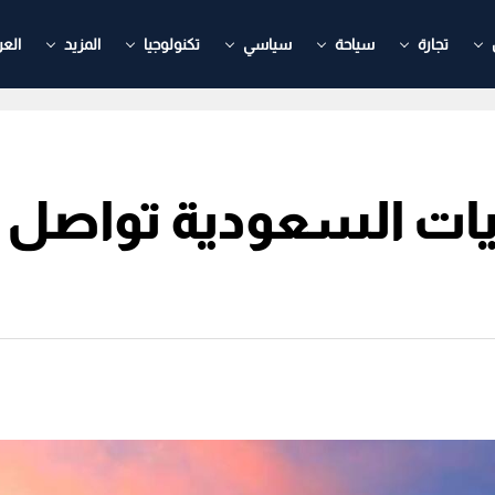
تجارة
سياحة
سياسي
تكنولوجيا
المزيد
العر
ات السعودية تواصل تحق