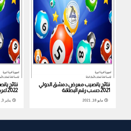
نتائج يانصيب معرض دمشق الدولي
نتائج يا
2021 حسب رقم البطاقة
2022 اعرف نتيجة بطاقتك
مايو 18, 2021
يناير 3, 2022