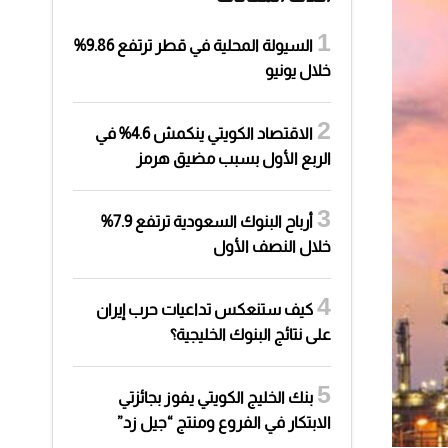
السيولة المحلية في قطر ترتفع 9.86%
خلال يونيو
الاقتصاد الكويتي ينكمش 4.6% في
الربع الأول بسبب مضيق هرمز
أرباح البنوك السعودية ترتفع 7.9%
خلال النصف الأول
كيف ستنعكس تداعيات حرب إيران
على نتائج البنوك الخليجية؟
بنك الخليج الكويتي يفوز بجائزتي
الابتكار في الفروع ومنتج “جيل زد”