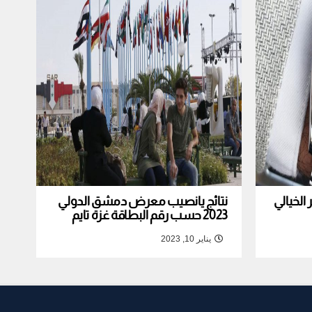
لخيالي
نتائج يانصيب معرض دمشق الدولي
2023 حسب رقم البطاقة غزة تايم
يناير 10, 2023