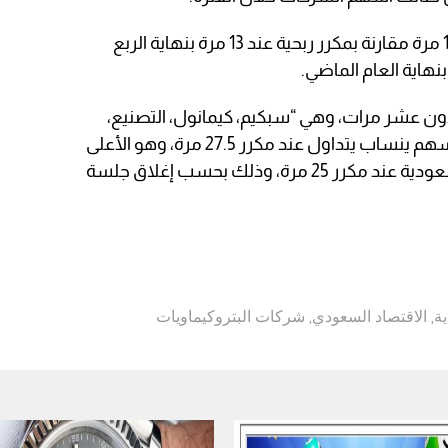
وتتداول الأسهم عند متوسط مكرر 11.7 مرة مقارنة بمكرر ربحية عند 13 مرة بنهاية الربع
ون عشر مرات، وهي “سبكيم، كيمانول، التصنيع،
سابك للمغذيات الزراعية”، في حين أن سهم ينساب يتداول عند مكرر 27.5 مرة، وهو الأعلى
بين الشركات، تلاه سهم المجموعة السعودية عند مكرر 25 مرة، وذلك بحسب إغلاق جلسة
ة
,
الاقتصاد السعودي
,
شركات البتروكيماويات