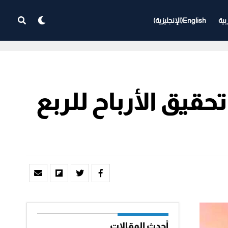
بية
English
(
الإنجليزية
)
يق الأرباح للربع
أحدث المقالات