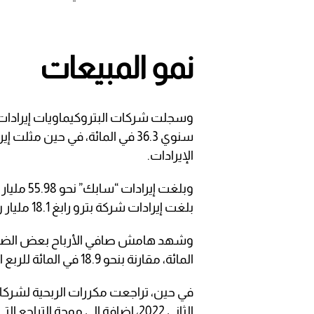
نمو المبيعات
الإيرادات.
بلغت إيرادات شركة بترو رابغ 18.1 مليار ريال كثاني أعلى شركة من حيث الإيرادات.
المائة، مقارنة بنحو 18.9 في المائة للربع المماثل من العام الماضي.
في حين، تراجعت مكررات الربحية لشركات 
الثاني 2022، إضافة إلى موجة التراجع التي طالت أسهم الشركات خلال الفترة.