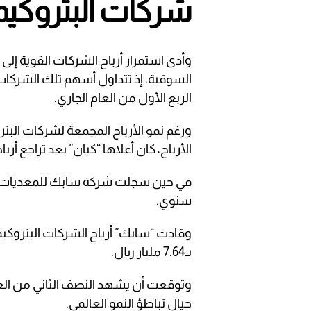
شركات البتروكيم
وأدى استمرار أرباح الشركات القوية إلى ت
الربع الأول من العام الجاري.
ورغم نمو الأرباح المجمعة لشركات الب
الأرباح، كان أعلاها “كيان” بعد تراجع أرباحها 80.1 في ال
سنوي.
بـ7.64 مليار ريال.
وتوقعت أن يشهد النصف الثاني من ال
حيال تباطؤ النمو العالمي.