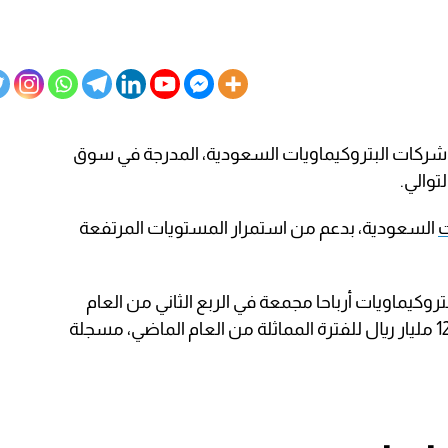
 شركات البتروكيماويات السعودية، المدرجة في سوق
توالي.
ت
السعودية، بدعم من استمرار المستويات المرتفعة
كيماويات أرباحا مجمعة في الربع الثاني من العام
الجاري 14.91 مليار ريال مقارنة بأرباح 12.68 مليار ريال للفترة المماثلة من العام الماضي، مسجلة