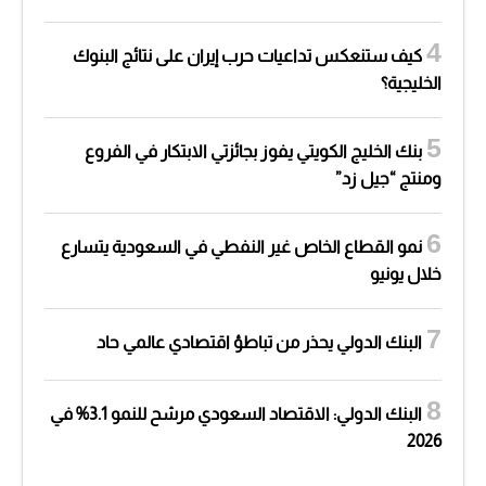
كيف ستنعكس تداعيات حرب إيران على نتائج البنوك
الخليجية؟
بنك الخليج الكويتي يفوز بجائزتي الابتكار في الفروع
ومنتج “جيل زد”
نمو القطاع الخاص غير النفطي في السعودية يتسارع
خلال يونيو
البنك الدولي يحذر من تباطؤ اقتصادي عالمي حاد
البنك الدولي: الاقتصاد السعودي مرشح للنمو 3.1% في
2026