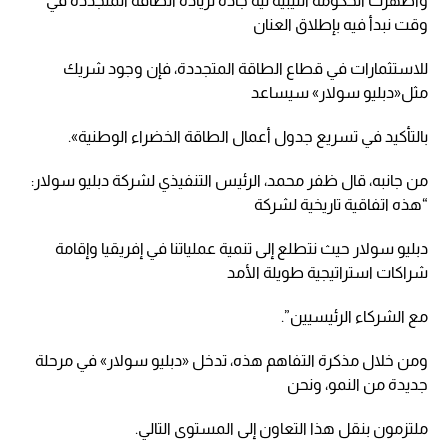
وأظهرت الحكومة الليبية نية جادة لزيادة الطاقة المتجددة في
وقت نبدأ فيه بإطلاق العنان
للاستثمارات في قطاع الطاقة المتجددة، فإن وجود شريك
مثل«دبليو سولار» سيساعد
بالتأكيد في تسريع جدول أعمال الطاقة الخضراء الوطنية».
من جانبه، قال ظفر محمد، الرئيس التنفيذي لشركة دبليو سولار:
“هذه اتفاقية تاريخية لشركة
دبليو سولار حيث نتطلع إلى تنمية عملياتنا في إفريقيا وإقامة
شراكات استراتيجية طويلة الأمد
مع الشركاء الرئيسيين”.
ومن خلال مذكرة التفاهم هذه، تدخل «دبليو سولار» في مرحلة
جديدة من النمو، ونحن
ملتزمون بنقل هذا التعاون إلى المستوى التالي.