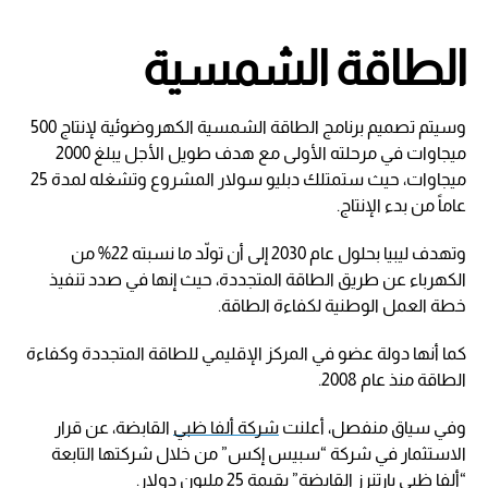
الطاقة الشمسية
وسيتم تصميم برنامج الطاقة الشمسية الكهروضوئية لإنتاج 500
ميجاوات في مرحلته الأولى مع هدف طويل الأجل يبلغ 2000
ميجاوات، حيث ستمتلك دبليو سولار المشروع وتشغله لمدة 25
عاماً من بدء الإنتاج.
وتهدف ليبيا بحلول عام 2030 إلى أن تولّد ما نسبته 22% من
الكهرباء عن طريق الطاقة المتجددة، حيث إنها في صدد تنفيذ
خطة العمل الوطنية لكفاءة الطاقة.
كما أنها دولة عضو في المركز الإقليمي للطاقة المتجددة وكفاءة
الطاقة منذ عام 2008.
وفي سياق منفصل، أعلنت
شركة ألفا ظبي
القابضة، عن قرار
الاستثمار في شركة “سبيس إكس” من خلال شركتها التابعة
“ألفا ظبي بارتنرز القابضة” بقيمة 25 مليون دولار.