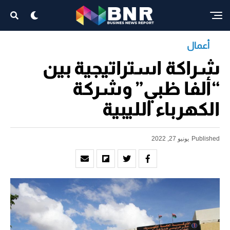
أعمال
شراكة استراتيجية بين
“ألفا ظبي” وشركة
الكهرباء الليبية
Published
يونيو 27, 2022