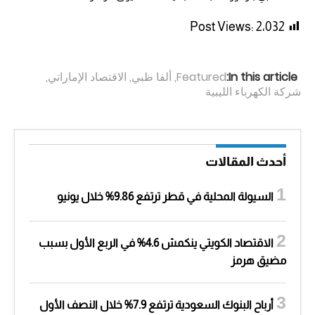
Post Views:
2٬032
In this article:
Featured
,
ألفا ظبي
,
الاقتصاد الإماراتي
,
شركة الكهرباء الليبية
أحدث المقالات
السيولة المحلية في قطر ترتفع 9.86% خلال يونيو
الاقتصاد الكويتي ينكمش 4.6% في الربع الأول بسبب
مضيق هرمز
أرباح البنوك السعودية ترتفع 7.9% خلال النصف الأول