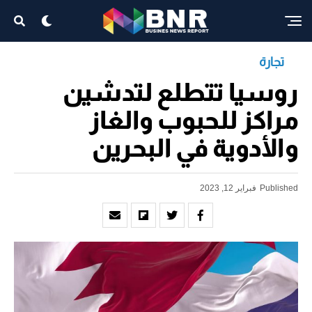
تجارة
روسيا تتطلع لتدشين
مراكز للحبوب والغاز
والأدوية في البحرين
Published
فبراير 12, 2023