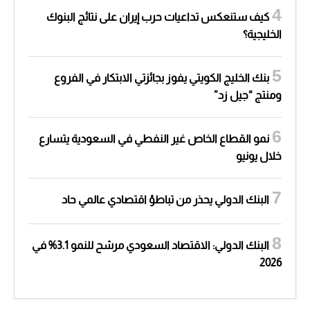
كيف ستنعكس تداعيات حرب إيران على نتائج البنوك
الخليجية؟
بنك الخليج الكويتي يفوز بجائزتي الابتكار في الفروع
ومنتج “جيل زد”
نمو القطاع الخاص غير النفطي في السعودية يتسارع
خلال يونيو
البنك الدولي يحذر من تباطؤ اقتصادي عالمي حاد
البنك الدولي: الاقتصاد السعودي مرشح للنمو 3.1% في
2026