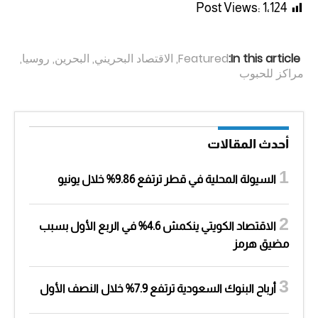
Post Views:
1٬124
In this article:
Featured
,
الاقتصاد البحريني
,
البحرين
,
روسيا
,
مراكز للحبوب
أحدث المقالات
السيولة المحلية في قطر ترتفع 9.86% خلال يونيو
الاقتصاد الكويتي ينكمش 4.6% في الربع الأول بسبب
مضيق هرمز
أرباح البنوك السعودية ترتفع 7.9% خلال النصف الأول