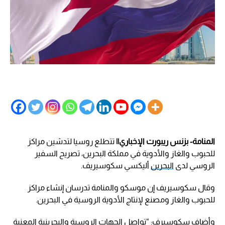
المنامة- بزنس ريبورت الإخباري||
تتطلع روسيا لتدشين مراكز
للحبوب والغاز والأدوية في مملكة البحرين، تصريح السفير
الروسي لدى
البحرين
أليكسي سكوسيريف.
وقال سكوسيريف إن موسكو والمنامة تدرسان إنشاء مراكز
للحبوب والغاز ومصنع لإنتاج الأدوية الروسية في البحرين.
وأضاف سكوسيرف: “تواصل الجهات الروسية والبحرينية المعنية