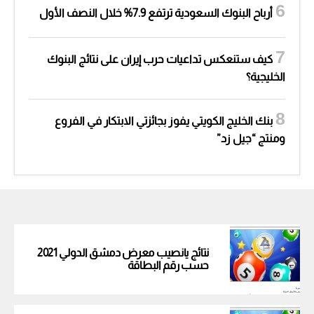
أرباح البنوك السعودية ترتفع 7.9% خلال النصف الأول
كيف ستنعكس تداعيات حرب إيران على نتائج البنوك
الخليجية؟
بنك الخليج الكويتي يفوز بجائزتي الابتكار في الفروع
ومنتج “جيل زد”
نتائج يانصيب معرض دمشق الدولي 2021
حسب رقم البطاقة