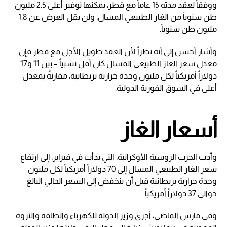
ووفقاً لعقد مدته 15 عاماً مع قطر، يمكنها توفير أعلى 2.5 مليون
طن سنوياً من الغاز الطبيعي المسال، ولن يقل العرض عن 1.8
مليون طن سنوياً.
وأشار أحسن إلى أنه نظراً لأن العقد طويل الأجل مع قطر فإن
معدل سعر الغاز الطبيعي المسال كان أقل نسبياً – بين 11 و17
دولاراً أمريكياً لكل مليون وحدة حرارية بريطانية، مقارنةً بمعدل
أعلى في السوق الفورية الدولية.
أسعار الغاز
وأدت الحرب الروسية الأوكرانية، التي بدأت في فبراير، إلى ارتفاع
سعر الغاز الطبيعي المسال إلى 70 دولاراً أمريكياً لكل مليون
وحدة حرارية بريطانية قبل أن ينخفض إلى السعر الحالي البالغ
حوالي 37 دولاراً أمريكياً.
وفي مارس الماضي، أجرى وزير الدولة للكهرباء والطاقة والثروة