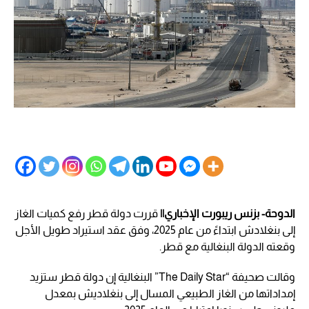
الدوحة- بزنس ريبورت الإخباري||
قررت دولة قطر رفع كميات الغاز
إلى بنغلادش ابتداءً من عام 2025، وفق عقد استيراد طويل الأجل
وقعته الدولة البنغالية مع قطر.
وقالت صحيفة “The Daily Star” البنغالية إن دولة قطر ستزيد
إمداداتها من الغاز الطبيعي المسال إلى بنغلاديش بمعدل