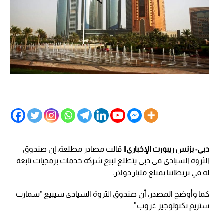
دبي- بزنس ريبورت الإخباري||
قالت مصادر مطلعة، إن صندوق
الثروة السيادي في دبي يتطلع لبيع شركة خدمات برمجيات تابعة
له في بريطانيا بمبلغ مليار دولار.
كما وأوضح المصدر، أن صندوق الثروة السيادي سيبيع “سمارت
ستريم تكنولوجيز غروب”.