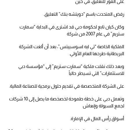
على الفور للتعليق، في حين
رفض المتحدث باسم “دويتشه بنك” التعليق.
وكان كيان تابع لحكومة دبي قد اشترى في البداية “سمارت
ستريم” في عام 2007 من شركة
الملكية الخاصة “تي ايه اسوسييتس”، بعد أن ألغت الشركة
البريطانية طرحها العام الأولي.
وبعد ذلك نقلت ملكية “سمارت ستريم” إلى “مؤسسة دبي
للاستثمارات” التي تسيطر حالياً
على الشركة المتخصصة في تقديم حلول برمجية للصناعة المالية.
وتعمل دبي على خطة طموحة لخصخصة ما يصل إلى 10 شركات
لجمع السيولة وإنعاش
أسواق رأس المال في الإمارة.