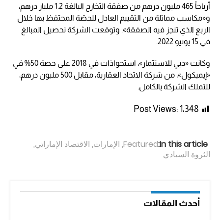
أرباحاً 465 مليون درهم من صفقة التخارج البالغة 1.2 مليار درهم،
و«مكاسب مماثلة من التقييم العادل للحصّة المحتفظ بها خلال
الربع الذي تنجز فيه الصفقة». وتوقعت الشركة تحصيل المبالغ
في 15 يونيو 2022.
وكانت «دبي للاستثمار»، استحواذات في 2018 على حصة 50% في
«إيميكول»، من شركة الاتحاد العقارية، مقابل 500 مليون درهم،
للتملك الشركة بالكامل.
Post Views:
1٬348
In this article:
Featured
,
الإمارات
,
الاقتصاد الإماراتي
,
الثروة السيادي
أحدث المقالات