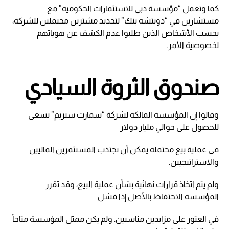
كما وتعمل “مؤسسة دبي للاستثمارات الحكومية” مع
مستشارين في “دويتشه بنك” لتحديد مشترين محتملين للشركة،
بحسب الأشخاص الذين طلبوا عدم الكشف عن هوياتهم
لخصوصية الأمر.
صندوق الثروة السيادي
وقالوا إن المؤسسة المالكة لشركة “سمارت ستريم” تسعى
للحصول على حوالي مليار دولار
في عملية بيع محتملة يمكن أن تجتذب المستثمرين الماليين
والاستراتيجيين.
ولم يتم اتخاذ قرارات نهائية بشأن عملية البيع، وقد تقرر
المؤسسة الاحتفاظ بالأصل إذا فشل
في العثور على مزايدين مناسبين. ولم يكن ممثل المؤسسة متاحاً