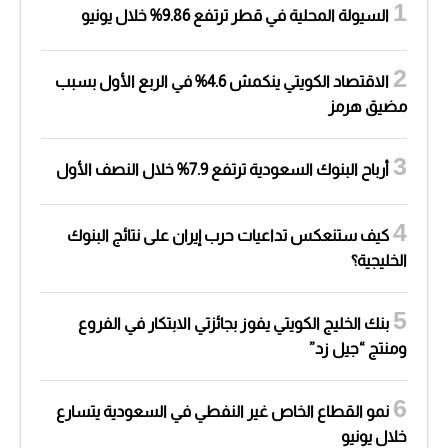
السيولة المحلية في قطر ترتفع 9.86% خلال يونيو
الاقتصاد الكويتي ينكمش 4.6% في الربع الأول بسبب
مضيق هرمز
أرباح البنوك السعودية ترتفع 7.9% خلال النصف الأول
كيف ستنعكس تداعيات حرب إيران على نتائج البنوك
الخليجية؟
بنك الخليج الكويتي يفوز بجائزتي الابتكار في الفروع
ومنتج “جيل زد”
نمو القطاع الخاص غير النفطي في السعودية يتسارع
خلال يونيو