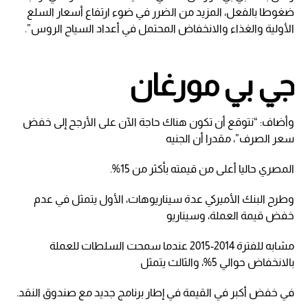
ضغوطا بالفعل، المزيد من الضرر في ضوء ارتفاع أسعار السلع
الأولية والغذاء والانخفاض المحتمل في أعداد السياح الروس”.
جي بي مورغان
وأضاف: “نتوقع أن تكون هناك حاجة الآن على الأرجح إلى خفض
سعر الصرف”، مقدرا أن الجنيه
المصري حاليا أعلى من قيمته بأكثر من 15%.
وطرح البنك الأميركي عدة سيناريوهات، الأول يتمثل في عدم
خفض قيمة العملة، وسيناريو
مشابه للفترة 2014-2015 عندما سمحت السلطات للعملة
بالانخفاض حوالي 5%، والثالث يتمثل
في خفض أكبر في القيمة في إطار برنامج جديد مع صندوق النقد.