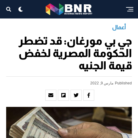
أعمال
جي بي مورغان: قد تضطر
الحكومة المصرية لخفض
قيمة الجنيه
Published
مارس 9, 2022