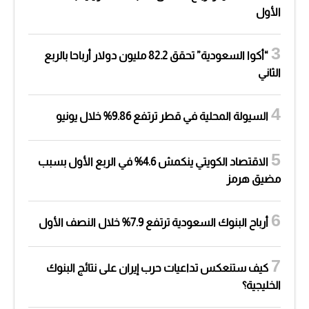
الأول
“أكوا السعودية” تحقق 82.2 مليون دولار أرباحا بالربع
الثاني
السيولة المحلية في قطر ترتفع 9.86% خلال يونيو
الاقتصاد الكويتي ينكمش 4.6% في الربع الأول بسبب
مضيق هرمز
أرباح البنوك السعودية ترتفع 7.9% خلال النصف الأول
كيف ستنعكس تداعيات حرب إيران على نتائج البنوك
الخليجية؟