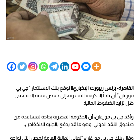
القاهرة- بزنس ريبورت الإخباري||
توقع بنك الاستثمار “جي بي
مورغان” أن تلجأ الحكومة المصرية، إلى خفض قيمة الجنيه، في
ظل تزايد الضغوط المالية.
وأكد جي بي مورغان، أن الحكومة المصرية بحاجة لمساعدة من
صندوق النقد الدولي، وهو ما قد يدفع بالجنيه للانخفاض.
وقال بنك جي بي مورغان: “تعاني المالية العامة لمصر، التي تواجه