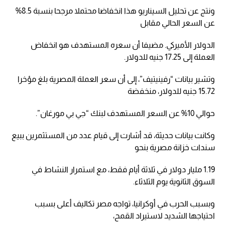
ونتج عن تحليل السيناريو هذا انخفاضا محتملا مرجحا بنسبة 8.5%
عن السعر الحالي مقابل
الدولار الأميركي. مضيفا أن سعره المستهدف هو انخفاض
العملة إلى 17.25 جنيه للدولار.
وتشير بيانات “رفينيتيف”، إلى أن سعر العملة المصرية بلغ مؤخرا
15.72 جنيه للدولار، منخفضة
حوالي 10% عن السعر المستهدف لبنك “جي بي مورغان”.
وكانت بيانات حديثة، قد أشارت إلى قيام عدد من المستثمرين ببيع
سندات خزانة مصرية بنحو
1.19 مليار دولار في ثلاثة أيام فقط، مع استمرار النشاط في
السوق الثانوية يوم الثلاثاء.
وبسبب الحرب في أوكرانيا، تواجه مصر تكاليف أعلى بسبب
احتياجها الشديد لاستيراد القمح،