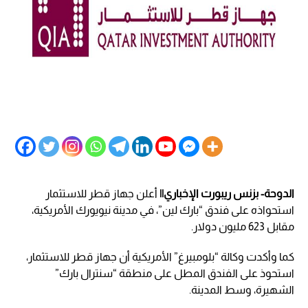
الدوحة- بزنس ريبورت الإخباري||
أعلن جهاز قطر للاستثمار
استحواذه على فندق “بارك لين”، في مدينة نيويورك الأمريكية،
مقابل 623 مليون دولار.
كما وأكدت وكالة “بلومبيرغ” الأمريكية أن جهاز قطر للاستثمار،
استحوذ على الفندق المطل على منطقة “سنترال بارك”
الشهيرة، وسط المدينة.