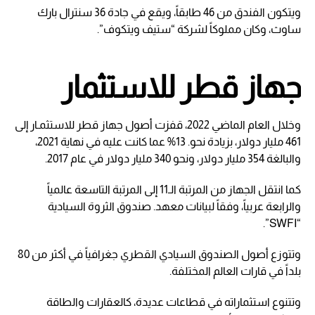
ويتكون الفندق من 46 طابقاً، ويقع في جادة 36 سنترال بارك
ساوث، وكان مملوكاً لشركة “ستيف ويتكوف”.
جهاز قطر للاستثمار
وخلال العام الماضي 2022، قفزت أصول جهاز قطر للاستثمـار إلى
461 مليار دولار، بزيادة نحو. 13% عما كانت عليه في نهاية 2021،
والبالغة 354 مليار دولار، ونحو 340 مليار دولار في عام 2017.
كما انتقل الجهاز من المرتبة الـ11 إلى المرتبة التاسعة عالمياً
والرابعة عربياً، وفقاً لبيانات معهد. صندوق الثروة السيادية
“SWFI”.
وتتوزع أصول الصندوق السيادي القطري جغرافياً في أكثر من 80
بلداً في قارات العالم المختلفة.
وتتنوع استثماراته في قطاعات عديدة، كالعقارات والطاقة