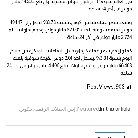
في العالم لنحو 1.149 تريليون دولار، بحجم تداول بلغ 44.822 مليار
دولار في آخر 24 ساعة.
وصعد سعر عملة بينانس كوين، بنسبة 8.78%، ليصل إلى 494.17
دولار، بقيمة سوقية بلغت 82.001 مليار دولار، وحجم تداولات بلغ
2.724 مليار دولار في آخر 24 ساعة.
كما وارتفع سعر عملة كاردانو خلال التعاملات المبكرة من صباح
اليوم بنسبة 3.81% ليسجل نحو 2.01 دولار، بقيمة سوقية بلغت
66.403 مليار دولار، وحجم تداولات بلغ 4.406 مليار دولار في آخر 24
ساعة.
Post Views:
908
In this article:
Featured
,
إيثر
,
العملات الرقمية
,
بتكوين