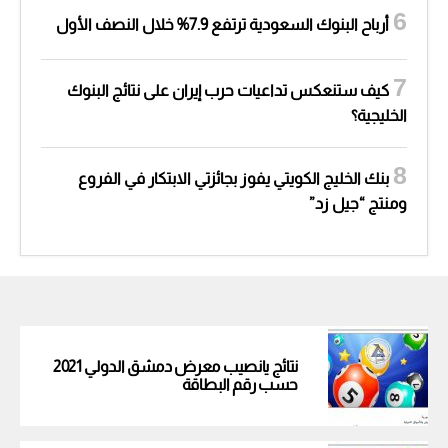
أرباح البنوك السعودية ترتفع 7.9% خلال النصف الأول
كيف ستنعكس تداعيات حرب إيران على نتائج البنوك
الخليجية؟
بنك الخليج الكويتي يفوز بجائزتي الابتكار في الفروع
ومنتج “جيل زد”
نتائج يانصيب معرض دمشق الدولي 2021
حسب رقم البطاقة