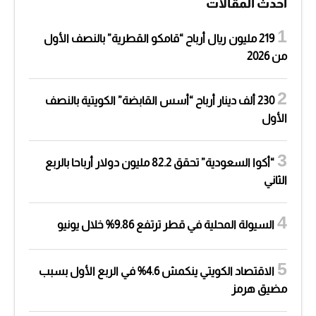
أحدث المقالات
219 مليون ريال أرباح “قامكو القطرية” بالنصف الأول
من 2026
230 ألف دينار أرباح “أسس القابضة” الكويتية بالنصف
الأول
“أكوا السعودية” تحقق 82.2 مليون دولار أرباحا بالربع
الثاني
السيولة المحلية في قطر ترتفع 9.86% خلال يونيو
الاقتصاد الكويتي ينكمش 4.6% في الربع الأول بسبب
مضيق هرمز